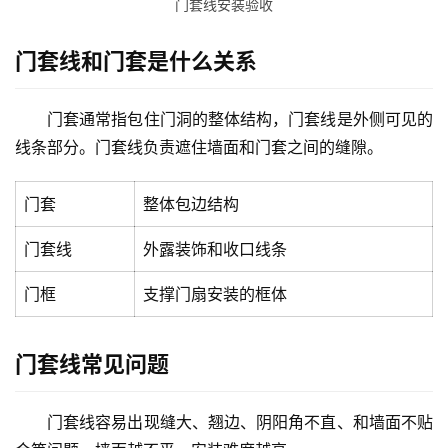
门套线安装验收
门套线和门套是什么关系
门套通常指包住门洞的整体结构，门套线是外侧可见的
线条部分。门套线负责遮住墙面和门套之间的缝隙。
门套
整体包边结构
门套线
外露装饰和收口线条
门框
支撑门扇安装的框体
门套线常见问题
门套线容易出现缝大、翘边、阴阳角不直、和墙面不贴