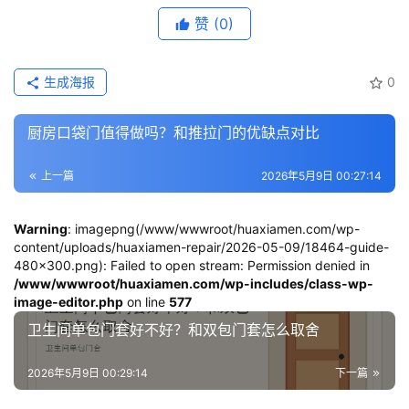
赞
(0)
生成海报
0
厨房口袋门值得做吗？和推拉门的优缺点对比
上一篇
2026年5月9日 00:27:14
Warning
: imagepng(/www/wwwroot/huaxiamen.com/wp-
content/uploads/huaxiamen-repair/2026-05-09/18464-guide-
480x300.png): Failed to open stream: Permission denied in
/www/wwwroot/huaxiamen.com/wp-includes/class-wp-
image-editor.php
on line
577
卫生间单包门套好不好？和双包门套怎么取舍
2026年5月9日 00:29:14
下一篇