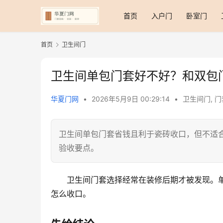
首页
入户门
卧室门
首页
卫生间门
卫生间单包门套好不好？和双包
华夏门网
•
2026年5月9日 00:29:14
•
卫生间门
,
门
卫生间单包门套省钱且利于瓷砖收口，但不适
验收要点。
卫生间门套选择经常在装修后期才被发现。
怎么收口。