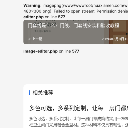
Warning
: imagepng(/www/wwwroot/huaxiamen.com/wp
480x300.png): Failed to open stream: Permission deni
editor.php
on line
577
门套线是什么？门线、门套线安装和验收教程
上一篇
2026年5月9日 00
image-editor.php
on line
577
相关推荐
多色可选，多系列定制，让每一扇门都
多色可选，多系列定制，让每一扇门都成简约实用—窄框卫生间
框卫生间门采用铝合金型材。这种材料不仅具有韧性，