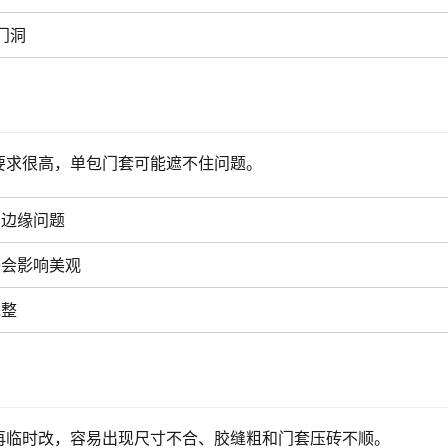
门洞
要求很高，单包门套可能遮不住问题。
出边缘问题
齐会影响美观
完整
再临时改，容易出现尺寸不合、胶缝粗和门套压砖不顺。