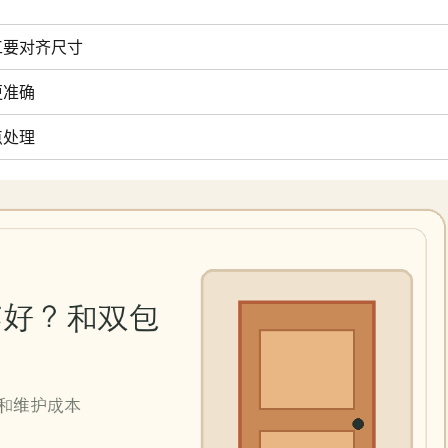
工要对齐尺寸
更准确
点处理