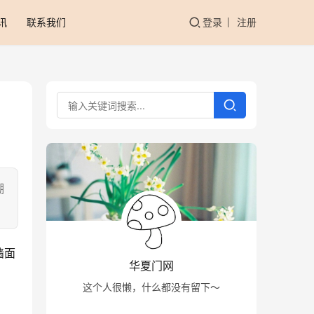
讯
联系我们
登录
注册
潮
墙面
华夏门网
这个人很懒，什么都没有留下～