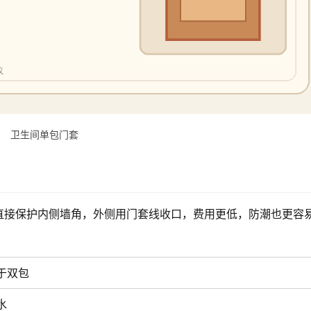
卫生间单包门套
直接保护内侧墙角，外侧用门套线收口，费用更低，防潮也更容
于双包
水