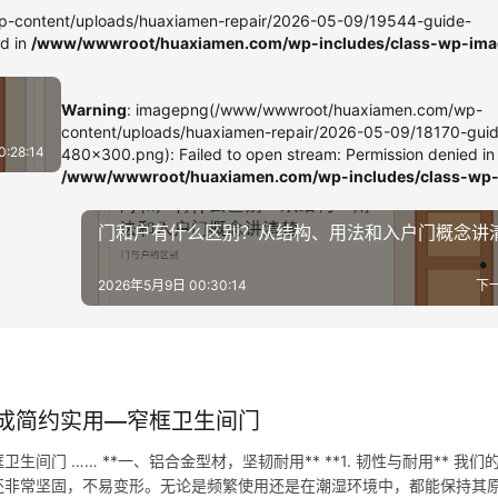
-content/uploads/huaxiamen-repair/2026-05-09/19544-guide-
ed in
/www/wwwroot/huaxiamen.com/wp-includes/class-wp-ima
Warning
: imagepng(/www/wwwroot/huaxiamen.com/wp-
content/uploads/huaxiamen-repair/2026-05-09/18170-gui
:28:14
480x300.png): Failed to open stream: Permission denied in
/www/wwwroot/huaxiamen.com/wp-includes/class-wp
门和户有什么区别？从结构、用法和入户门概念讲
2026年5月9日 00:30:14
下
成简约实用—窄框卫生间门
门 …… **一、铝合金型材，坚韧耐用** **1. 韧性与耐用** 我们
还非常坚固，不易变形。无论是频繁使用还是在潮湿环境中，都能保持其