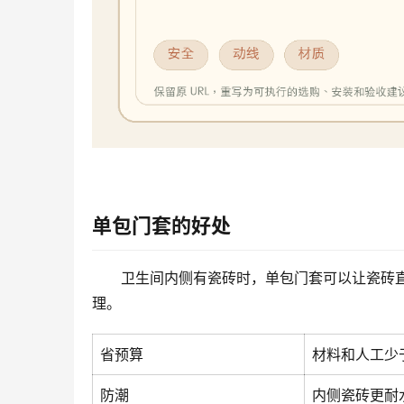
单包门套的好处
卫生间内侧有瓷砖时，单包门套可以让瓷砖
理。
省预算
材料和人工少
防潮
内侧瓷砖更耐