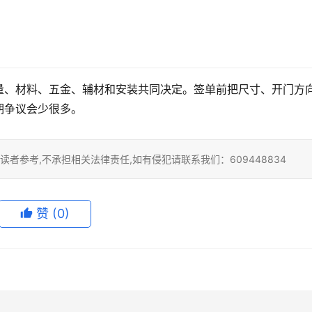
量、材料、五金、辅材和安装共同决定。签单前把尺寸、开门方
期争议会少很多。
者参考,不承担相关法律责任,如有侵犯请联系我们：609448834
赞
(0)