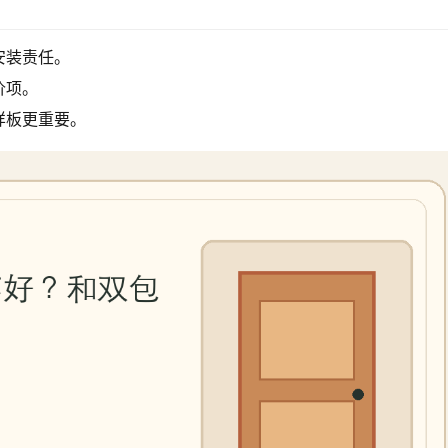
安装责任。
价项。
样板更重要。