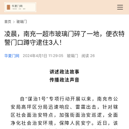
首页
玻璃门
凌晨，南充一超市玻璃门碎了一地，便衣特
警门口蹲守逮住3人！
华夏门网
2024年4月1日 11:29:05
玻璃门
阅读 26
讲述政法故事
传播政法声音
自“谋治1号”专项行动开展以来，南充市公
安局高坪区分局迅速响应、雷霆出击，针对辖
区社会面治安特点，加强街面治安巡逻，全面
净化社会治安环境，保障人民安宁。近日，该