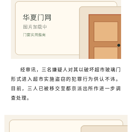
经审讯，三名嫌疑人对其
以破坏超市玻璃门
首
形式进入超市实施盗窃
的犯罪行为供认不讳。
页
目前，三人已被移交至都京派出所作进一步调
入
查处理。
户
门
卧