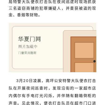
局特警大队便衣打击队在夜间巡逻时现场抓获
三名盗窃商铺的犯罪嫌疑人，并查获被盗的现
金、香烟等财物。
3月20日凌晨，高坪公安特警大队便衣打击
队在开展夜间巡查时，发现沿街的一家超市店
内偶尔有手电灯光闪烁，并伴随有翻箱倒柜的
声音。见此情况，便衣打击队员在超市门口进