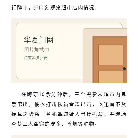
行蹲守，并时刻观察超市店内情况。
在蹲守10余分钟后，三个黑影从超市内鬼
祟窜出，便衣打击队员雷霆出击，以迅雷不及
掩耳之势将三名犯罪嫌疑人当场抓获，并现场
查获三人盗窃的
现金、香烟
等赃物。