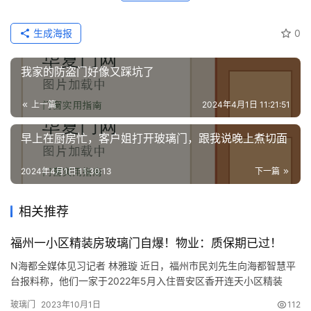
生成海报
0
我家的防盗门好像又踩坑了
上一篇
2024年4月1日 11:21:51
早上在厨房忙，客户姐打开玻璃门，跟我说晚上煮切面
2024年4月1日 11:30:13
下一篇
相关推荐
福州一小区精装房玻璃门自爆！物业：质保期已过！
N海都全媒体见习记者 林雅璇 近日，福州市民刘先生向海都智慧平
台报料称，他们一家于2022年5月入住晋安区香开连天小区精装
房，入住仅一年多浴室玻璃门自爆，所幸无人员受伤。事发后刘先
玻璃门
2023年10月1日
112