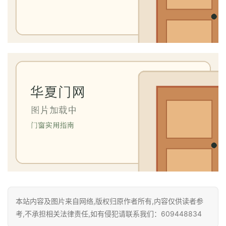
门
套
安
装
安
装
维
修
门
业
资
讯
本站内容及图片来自网络,版权归原作者所有,内容仅供读者参
考,不承担相关法律责任,如有侵犯请联系我们：609448834
联