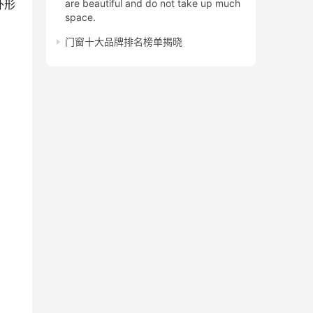
外形
are beautiful and do not take up much
space.
门窗十大品牌排名榜单揭晓