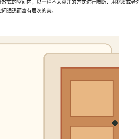
开放式的空间内，以一种不太突兀的方式进行隔断，用材质或者
空间通透而富有层次的美。