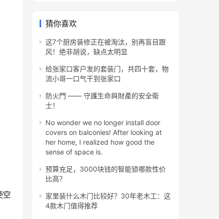
猜你喜欢
这7个厨房装修正在被淘汰，别再盲目跟
风！绝非胡说，缺点太明显
给张家口客户发的套装门，共四十套，物
流小哥一口气干到张家口
防火門 —— 守護生命與財產的安全衛
士！
No wonder we no longer install door
covers on balconies! After looking at
her home, I realized how good the
sense of space is.
预算充足，3000块钱的智能锁哪款性价
比高？
使空
家里装什么木门比较好？30年老木工：这
4款木门值得推荐