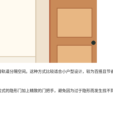
滑轨道分隔空间。这种方式比较适合小户型设计，较为百搭且节
拉式的隐形门加上精致的门把手，避免因为过于隐形而发生找不