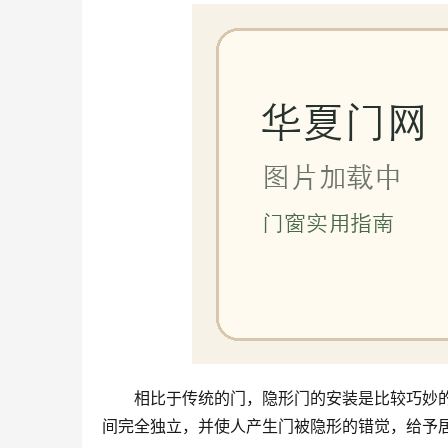
相比于传统的门，隐形门的安装是比较巧妙
间完全独立，并使人产生门被隐形的错觉，给予