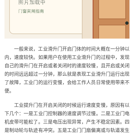
首
页
一般来说，工业滑升门开启门体的时间大概在一分钟以
入
内，速度较快。如果用户在使用工业滑升门的过程中，发现
户
自己的滑升门在开启或者关闭时的速度较慢，且开启或关闭
门
的时间远远超过一分钟，那么就是表现工业滑升门运行出现
了故障，工业门的运行变慢，会给工作人员日常使用带来不
卧
便。
室
门
工业提升门在开启关闭的时候运行速度变慢，原因有以
下几个：一是工业门控制器的速度调节过慢。二是工业门电
卫
机皮带可能松了。三是电压出现异常，产生不稳定因素。四
生
是制动轮与轨迹有冲突。五是工业门门扇偏离或与轨道发生
间