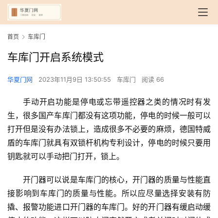
首页
车库门
车库门开启系统模式
华夏门网
2023年11月9日 13:50:55
车库门
阅读 66
手动开启功能是停电或忘带遥控器之类的情况时有发
生，很多国产车库门都没有这项功能，停电的时候一般可以
打开但是没有办法锁上，造成很多不必要的麻烦，德国特威
盾的车库门就具有双锁杆机构专利设计，停电的时候只要用
钥匙就可以手动把门打开，锁上。
开门器可以说是车库门的核心，开门器的质量与性能直
接影响到车库门的质量与性能。所以应尽量选择安装有防
撬、报警功能进口开门器的车库门。好的开门器有缓启动缓