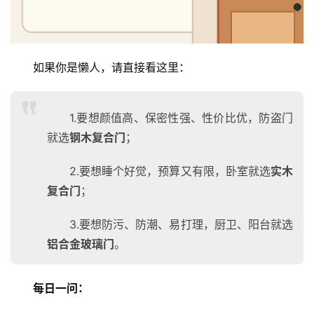
如果你是懒人，请直接看这里：
1.要想颜值高、保密性强、性价比优，防盗门
就选
钢木复合门
；
2.要想睡个好觉，预算又有限，卧室就选
实木
复合门
；
3.要想防污、防潮、易打理，厨卫、阳台就选
铝合金玻璃门
。
每日一问：