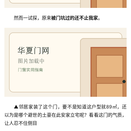
然而一试探，原来
被门坑过的还不止我家
。
▲邻居家装了这个门，要不是知道这户型就89㎡，还
以为是哪个避世的土豪在此安家立宅呢？看看这门的气质，
让人忍不住侧目