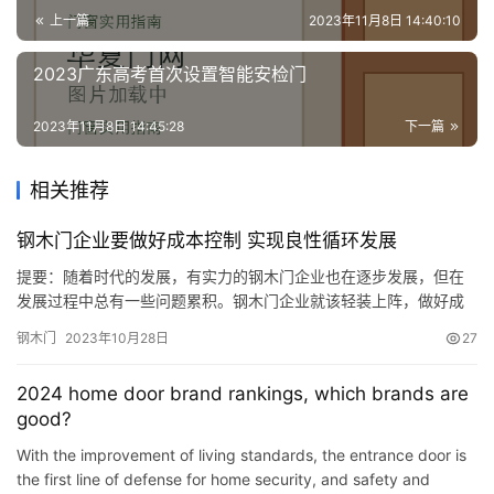
上一篇
2023年11月8日 14:40:10
2023广东高考首次设置智能安检门
2023年11月8日 14:45:28
下一篇
相关推荐
钢木门企业要做好成本控制 实现良性循环发展
提要：随着时代的发展，有实力的钢木门企业也在逐步发展，但在
发展过程中总有一些问题累积。钢木门企业就该轻装上阵，做好成
本控制，做好管理，让企业在积极的市场中有更多的竞争优势。面
钢木门
2023年10月28日
27
对新时代的市场变迁，钢木门制造业更要实行变革，实现内部突
围。 随着时代的发展，有实力的钢木门企业也在逐步发展，但在发
2024 home door brand rankings, which brands are
展过程中总有一些问题累积。钢木门企业想要得到平稳发展，没有
good?
资金，没有人…
With the improvement of living standards, the entrance door is
the first line of defense for home security, and safety and