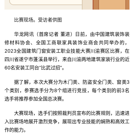
比赛现场。受访者供图
华龙网讯（首席记者 董进）日前，由中国建筑装饰装
修材料协会、全国工商联家具装饰业商会共同举办的，
2023全国建筑门窗安装工职业技能大赛川渝赛区比赛，在
四川省遂宁市蓬溪县举行，来自川渝两地建筑家装行业的近
60名安装工同台“比武过招”。
据了解，本次大赛分为木门类、防盗安全门类、窗类3
个类别，参赛选手分为8个组进行竞技，每个类别的前3名
选手将推荐参加全国总决赛。
大赛现场，选手们按照裁判员宣布的比赛规则，迅速进
首
入比赛场地展开激烈竞争，展现出专业技能的娴熟和高效工
页
作的能力。