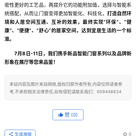
密性更好的工艺品，再提升它的功能附加值，选择与智能系
统搭配，从而让门窗变得更加智能化、科技化，
打造自然环
境和人居空间互通、互补的效果，最终实现“环保”、“健
康”、“便捷”、“舒心”的居家空间，达到宜居生活的一个标
准。
7月8日-11日，我们携手新品智能门窗系列以及品牌新
形象在展厅等您来品鉴！
本站内容及图片来自网络,版权归原作者所有,内容仅供读者参
考,不承担相关法律责任,如有侵犯请联系我们：609448834
赞
(0)
生成海报
0