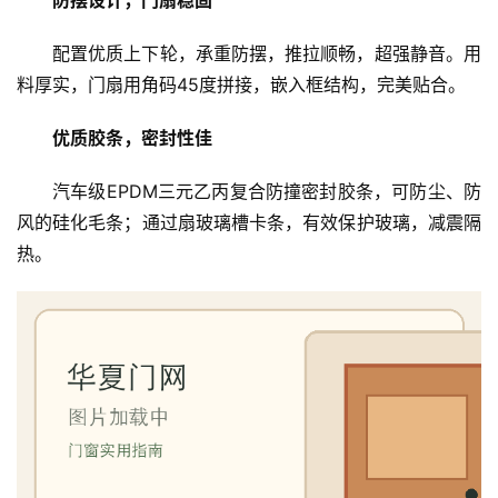
防摆设计，门扇稳固
配置优质上下轮，承重防摆，推拉顺畅，超强静音。用
料厚实，门扇用角码45度拼接，嵌入框结构，完美贴合。
优质胶条，密封性佳
汽车级EPDM三元乙丙复合防撞密封胶条，可防尘、防
风的硅化毛条；通过扇玻璃槽卡条，有效保护玻璃，减震隔
热。