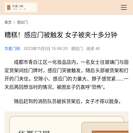
首页
感应门
糟糕！感应门被触发 女子被夹十多分钟
华夏门网
2023年11月5日 15:06:20
感应门
阅读 40
成都市青白江区一化妆品店内，一名女士往玻璃门与固
定货架间捡门牌时，感应门突被触发，随后头部被货架和打
开的门夹住。空隙小、感应门的力量大、脖子感觉紧……一
天后再回想当时的情况，被困女子仍直呼“恐怖”。
随后赶到的消防队员破拆货架后，女子才得以脱身。