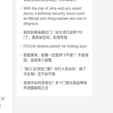
With the rise of ultra-anti-pry smart
doors, traditional security doors such
as Wangli and Xingyueshen are now in
disgrace.
厨房别再装推拉门！如今流行这种“PD
门”，美观省空间，实用性强
FOCUS obtains patent for folding door
若能重來，窗簾一定堅持“5不做”！不是胡
說，是過來人經驗
“垭口”必须包门套？内行人告诉你：做了
才后悔！还不如不做
变局中如何求增长？多个门窗头部品牌发
声透露破局之法
分开
起