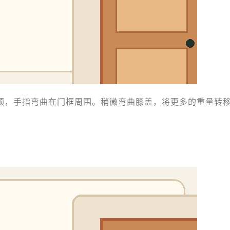
顶，手指弯曲在门框周围。稍微弯曲膝盖，将更多的重量转