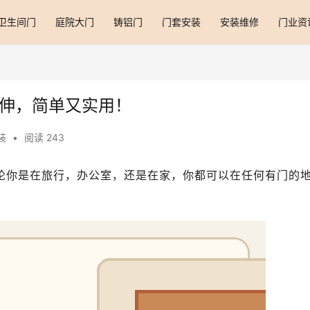
卫生间门
庭院大门
铸铝门
门套安装
安装维修
门业资
拉伸，简单又实用！
装
•
阅读 243
论你是在旅行，办公室，还是在家，你都可以在任何有门的