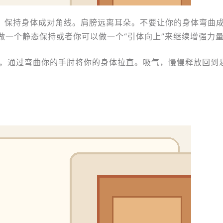
，保持身体成对角线。肩膀远离耳朵。不要让你的身体弯曲
做一个静态保持或者你可以做一个“引体向上”来继续增强力
，通过弯曲你的手肘将你的身体拉直。吸气，慢慢释放回到