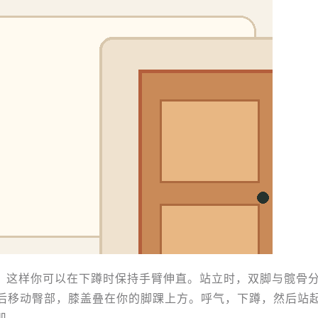
，这样你可以在下蹲时保持手臂伸直。站立时，双脚与髋骨
后移动臀部，膝盖叠在你的脚踝上方。呼气，下蹲，然后站