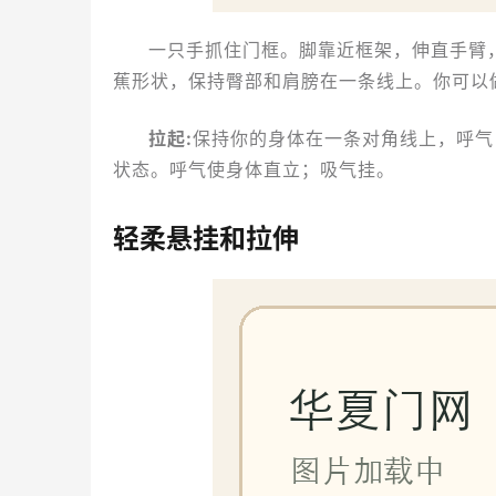
一只手抓住门框。脚靠近框架，伸直手臂
蕉形状，保持臀部和肩膀在一条线上。你可以
拉起:
保持你的身体在一条对角线上，呼气
状态。呼气使身体直立；吸气挂。
轻柔悬挂和拉伸