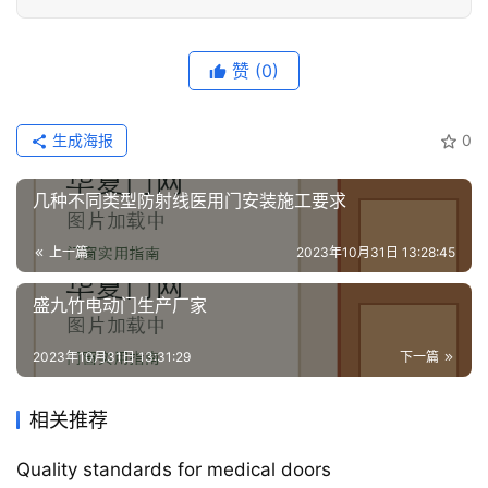
修
门
赞
(0)
业
资
生成海报
0
讯
几种不同类型防射线医用门安装施工要求
联
系
上一篇
2023年10月31日 13:28:45
我
们
盛九竹电动门生产厂家
2023年10月31日 13:31:29
下一篇
相关推荐
Quality standards for medical doors