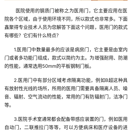
 医院使用的钢质门被称之为医用门，它主要应用在医
院各个区域，由于使用环境不同，所以款式也非常多。下面
鑫聚得专业技术人员为您解答下面这个问题，医用门的款式
有哪些？它们有什么特点？
1.医用门中数量最多的应该是病房门，它主要是由室内
门或者多功能门组成，款式以简约为主。为增强耐用、防潮
的性能，通常选用50mm的平板钢制门板。
2.医用门中有部分区域考虑隔离功能，例如B超这种具
有放射性光线的场所，所用的医用门需要具备隔离人员、噪
音、辐射、空气流动的性能，常用的门有防辐射门，洁净门
等。
3.医院手术室通常都会配备带感应装置的门，例如医用
自动门，二联推拉门等等，可以方便病床和医疗设备的进