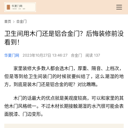
首页
合金门
卫生间用木门还是铝合金门？后悔装修前没
看到！
华夏门网
2023年10月27日 13:46:27
合金门
阅读 137
家里装修大多数人都会选木门，厚重、隔音、上档次，
但是等到给卫生间装门的时候就要纠结了，这么潮湿的地
方，到底是装木门还是铝合金的呢？对比瞧瞧。
木门的话最大的优点就是美观度较高，可以和家里的其
他木门风格统一。不过木材长期接触潮湿的水汽很可能会表
面脱漆、门边变形。