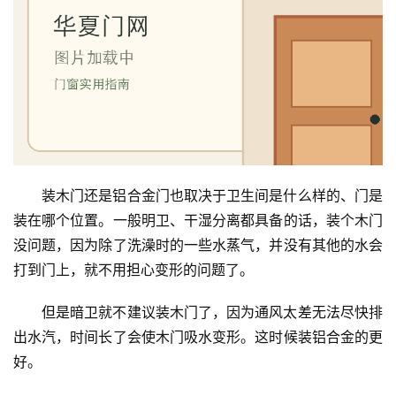
首
页
装木门还是铝合金门也取决于卫生间是什么样的、门是
装在哪个位置。一般明卫、干湿分离都具备的话，装个木门
入
没问题，因为除了洗澡时的一些水蒸气，并没有其他的水会
户
打到门上，就不用担心变形的问题了。
门
但是暗卫就不建议装木门了，因为通风太差无法尽快排
卧
出水汽，时间长了会使木门吸水变形。这时候装铝合金的更
室
好。
门