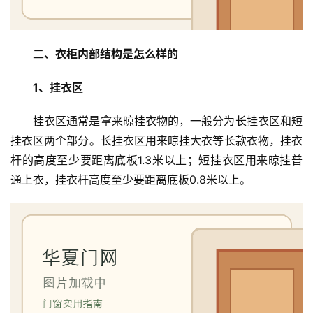
二、衣柜内部结构是怎么样的
1、挂衣区
挂衣区通常是拿来晾挂衣物的，一般分为长挂衣区和短
挂衣区两个部分。长挂衣区用来晾挂大衣等长款衣物，挂衣
杆的高度至少要距离底板1.3米以上；短挂衣区用来晾挂普
通上衣，挂衣杆高度至少要距离底板0.8米以上。