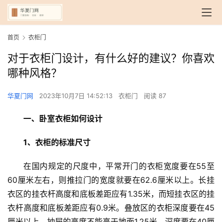
首页
衣柜门
对于衣柜门设计，有什么好的建议？你喜欢
哪种风格？
华夏门网
2023年10月7日 14:52:13
衣柜门
阅读 87
一、卧室衣柜如何设计
1、衣柜的标准尺寸
在国内规定的尺度中，平常开门的衣柜宽度要在55至
60厘米左右，则推拉门的宽度就要在62.6厘米以上。长挂
衣区的挂衣杆高度和底板差距应有1.35米，而短挂衣区的挂
衣杆高度和底板差距应有0.9米。叠放区的衣柜深度要在45
厘米以上，抽屉的高度不能高于地面1.25米，深度要在40厘