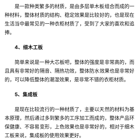
联
是一款种类繁多的材质，是由多层单木板组合而成的一
系
种材料，整体材质的结构、稳定效果是比较好的，也是现在
我
生活当中最常见的一种衣柜材质了，受到了大家的喜欢和追
们
捧。
4、细木工板
简单来说是一种大芯板吧，整体的强度是非常高的，而
且具有非常好的隔音、隔热功效，整体防水效果也是非常好
的，可以降低整体的潮湿效果，是非常不错的衣柜材质。
5、集成板
是现在比较流行的一种材质了，主要以天然的材料为基
本原理，然后通过多到繁多的工序加工而成的，整体产品环
保健康、不容易变形，上色效果也是非常好的，相对于细木
工板来说，集成板的使用效果更好。