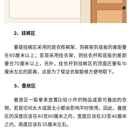
2、挂裤区
要是挂裤区采用的是衣柜裤架，则裤架到底板的差距要
在65厘米以上；若是采用挂衣架，则挂衣杆和底板的差距
要在70厘米以上，另外，挂衣杆到挂裤区的顶面还要有10
厘米左右的距离，这是为了保证衣架能够方便地取下。
3、叠放区
首
叠放区一般拿来放置比较小件的物品或是可叠加的衣
页
物，若是空间太大或是太小都会影响平时使用，因此，叠放
区的深度应该在40至60厘米之内，宽度应该在33至40厘米
入
之内，高度应该在35厘米左右。
户