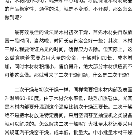
匀，木材内外均匀，端头和中心均匀。才能保证木材制成品
的产品稳定性，通俗的说，就是不变形、不开裂，那么怎么
做到呢？
最有效最佳的做法是木材初次干燥，首先木材要自然放
置一段时间，当然啦，时间长点肯定会好一些；其次，木材
干燥过程要保证充足的时间，确保应力去除。但实际上，这
么做意味着需要占用大量的资金，干燥时间加长、成本增
加，同时木材材积缩小，售价提升，绝大部分木材供应商不
可能这么做。那就带来了二次干燥问题，什么是二次干燥？
二次干燥与初次干燥一样，同样需要把木材内部及表面
升温到60-80度，由于木材含水率低，缺乏加热载体，尤其
是木材内部要升温到这个温度比初次干燥还要长。二次干燥
绝不是把木材放进特定房间，采用空调甚至抽湿机之类设备
就可以解决的。怎么解决二次干燥呢？大批量木材还要采用
常规蒸汽干燥窑干燥，成本低，批量大。中小批量木材干燥