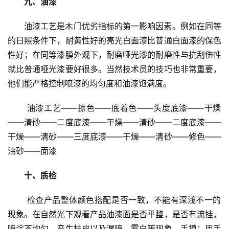
九、油漆
油漆工艺是木门优劣指标的第一影响因素。例如在同等
的日照条件下，耐黄性好的亮光白面漆比普通白面漆的保色
性好；在同等漆膜外观下，耐磨哑光漆的耐磨性与抗刮伤性
就比普通哑光漆要好很多。当然技术员的技巧也非常重要，
他们能严格控制喷漆的均匀度和油漆饱满度。
 油漆工艺——擦色——底着色——头度底漆——干燥
——清砂——二度底漆——干燥——清砂——二度底漆——
干燥——清砂——三度底漆——干燥——清砂——修色——
油砂——面漆
十、质检
 检查产品整体颜色搭配是否一致，不能有深浅不一的
现象。在自然光下观看产品油漆面是否平整，是否有流挂，
喷涂不均匀，产生桔皮以及漏喷、雾白等现象。手摸：用手