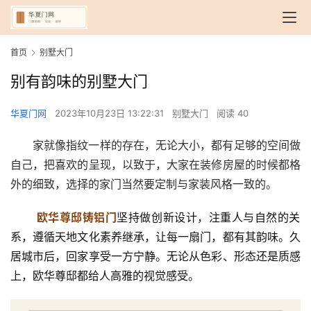
首页
别墅大门
别有韵味的别墅大门
华夏门网
2023年10月23日 13:22:31
别墅大门
阅读 40
家就像指纹一样的存在，无论大小，都有足够的空间做
自己，把喜欢的呈现，以致于，大家在装修房屋的时候都格
外的细致，选择的家门当然要定制与家装风格一致的。
欧华尊邸铸铝门
坚持做创新设计，注重人与自然的关
系，遵循天地文化素养继承，让每一扇门，都有其韵味。久
居城市后，回家享受一方宁静。无论从色彩、形态还是质感
上，欧华尊邸都给人高雅的视觉感受。