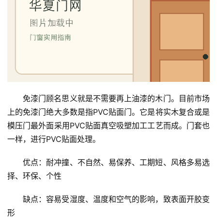
免漆门顾名思义就是不需要再上油漆的木门。目前市场
上的免漆门绝大多数是指PVC贴面门。它是将实木复合或是
模压门最外面采用PVC贴面真空吸塑加工工艺而成。门套也
一样，进行PVC贴面处理。
优点：耐冲撞、不自然、易保养、工期短、风格多易选
择、环保、个性
缺点：容易受湿度、温度和空气的影响，致表面开胶变
形