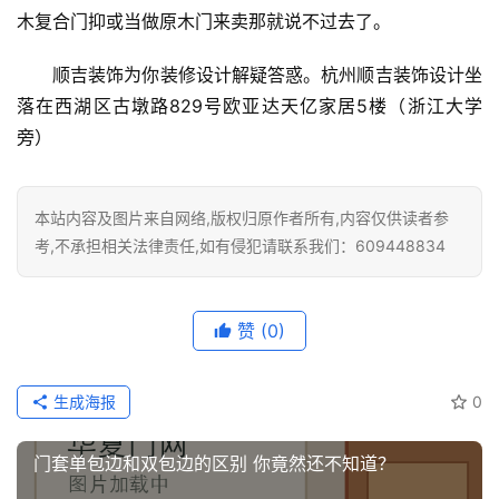
木复合门抑或当做原木门来卖那就说不过去了。
顺吉装饰为你装修设计解疑答惑。杭州顺吉装饰设计坐
落在西湖区古墩路829号欧亚达天亿家居5楼（浙江大学
旁）
本站内容及图片来自网络,版权归原作者所有,内容仅供读者参
考,不承担相关法律责任,如有侵犯请联系我们：609448834
赞
(0)
生成海报
0
门套单包边和双包边的区别 你竟然还不知道？