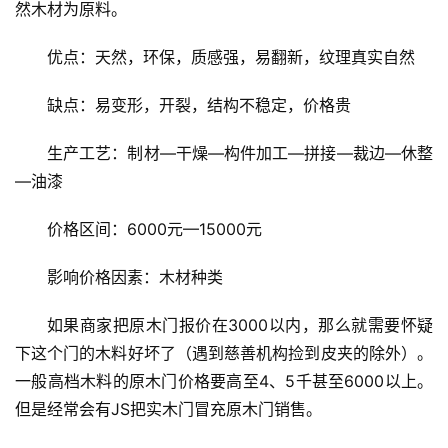
然木材为原料。
优点：天然，环保，质感强，易翻新，纹理真实自然
缺点：易变形，开裂，结构不稳定，价格贵
生产工艺：制材—干燥—构件加工—拼接—裁边—休整
—油漆
价格区间：6000元—15000元
影响价格因素：木材种类
如果商家把原木门报价在3000以内，那么就需要怀疑
下这个门的木料好坏了（遇到慈善机构捡到皮夹的除外）。
一般高档木料的原木门价格要高至4、5千甚至6000以上。
但是经常会有JS把实木门冒充原木门销售。