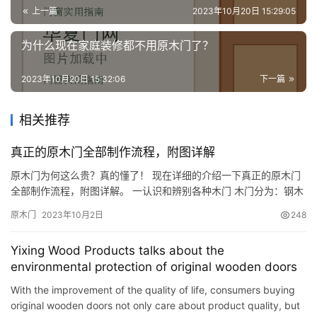
上一篇
2023年10月20日 15:29:05
为什么现在家庭装修都不用原木门了？
2023年10月20日 15:32:06
下一篇
相关推荐
真正的原木门全部制作流程，附图详解
原木门为何这么贵？真的懂了！ 现在详细的介绍一下真正的原木门
全部制作流程，附图详解。 一认识和辨别各种木门 木门分为：钢木
门、低档实木复合门、高档实木复合门、齿接纯实木门、原木门。
原木门
2023年10月2日
248
各种门的特点和区别见下图： 二原木门用料以及原材料的处理在此
以春芽木为例进行介绍，原木门用料全部是表里如一的同一种材
Yixing Wood Products talks about the
料，无齿接无贴皮。原木门所用材料全部要经过高温蒸煮脱脂，二
environmental protection of original wooden doors
次蒸汽…
With the improvement of the quality of life, consumers buying
original wooden doors not only care about product quality, but