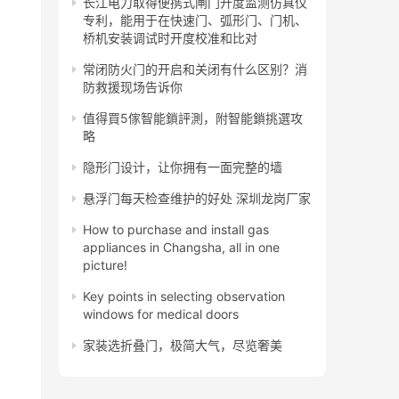
长江电力取得便携式闸门开度监测仿真仪
专利，能用于在快速门、弧形门、门机、
桥机安装调试时开度校准和比对
常闭防火门的开启和关闭有什么区别？消
防救援现场告诉你
值得買5傢智能鎖評測，附智能鎖挑選攻
略
隐形门设计，让你拥有一面完整的墙
悬浮门每天检查维护的好处 深圳龙岗厂家
How to purchase and install gas
appliances in Changsha, all in one
picture!
Key points in selecting observation
windows for medical doors
家装选折叠门，极简大气，尽览奢美