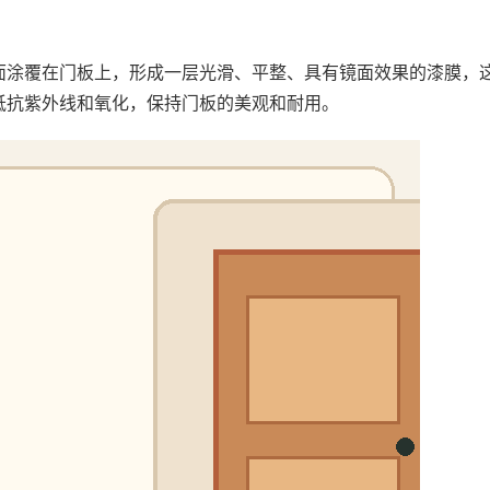
面涂覆在门板上，形成一层光滑、平整、具有镜面效果的漆膜，
抵抗紫外线和氧化，保持门板的美观和耐用。