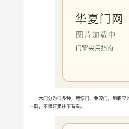
木门分为很多种，烤漆门、免漆门，到底应
一聊，不懂赶紧往下看看。