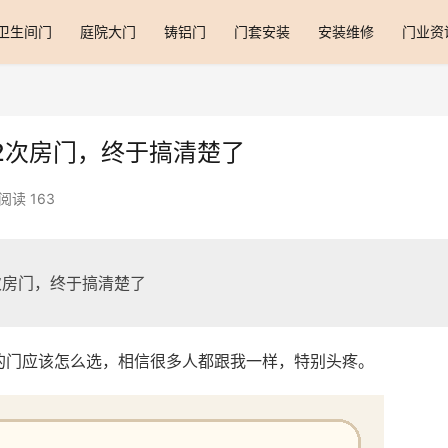
卫生间门
庭院大门
铸铝门
门套安装
安装维修
门业资
2次房门，终于搞清楚了
阅读 163
次房门，终于搞清楚了
的门应该怎么选，相信很多人都跟我一样，特别头疼。