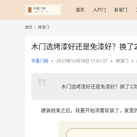
首页
入户门
卧室门
首页
烤漆门
木门选烤漆好还是免漆好？换了
华夏门网
•
2023年10月18日 17:01:37
•
烤漆门
•
木门选烤漆好还是免漆好？换了2
硬装结束之后，就要开始添置软装了，家里