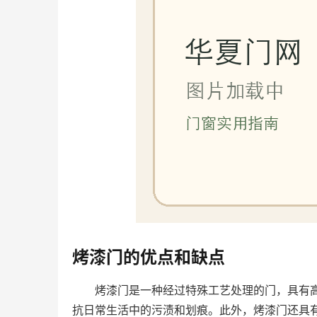
烤漆门的优点和缺点
烤漆门是一种经过特殊工艺处理的门，具有
抗日常生活中的污渍和划痕。此外，烤漆门还具