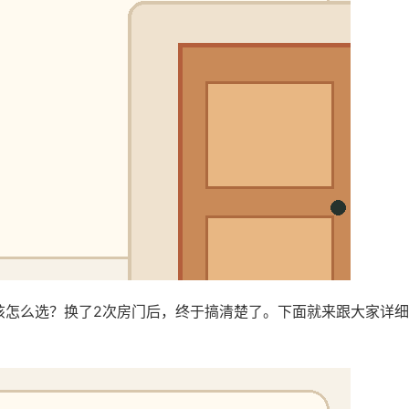
该怎么选？换了2次房门后，终于搞清楚了。下面就来跟大家详