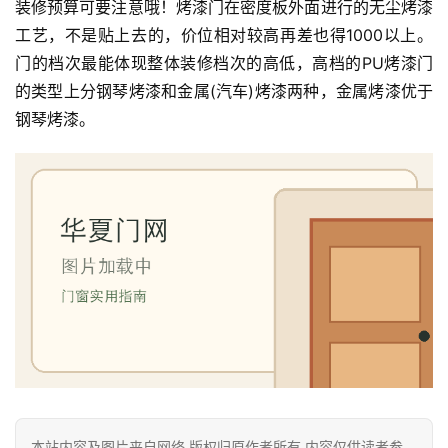
装修预算可要注意哦！烤漆门在密度板外面进行的无尘烤漆
工艺，不是贴上去的，价位相对较高再差也得1000以上。
门的档次最能体现整体装修档次的高低，高档的PU烤漆门
的类型上分钢琴烤漆和金属(汽车)烤漆两种，金属烤漆优于
钢琴烤漆。
本站内容及图片来自网络,版权归原作者所有,内容仅供读者参