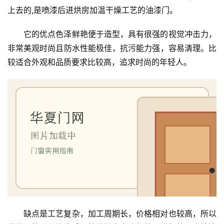
装
上去的,是喷漆后进烘房加温干燥工艺的油漆门。
维
修
它的优点色泽鲜艳便于造型，具有很强的视觉冲击力，
非常美观时尚且防水性能极佳，抗污能力强，容易清理。比
门
较适合外观和品质要求比较高，追求时尚的年轻人。
业
资
讯
联
系
我
们
缺点是工艺复杂，加工周期长，价格相对也较高，所以