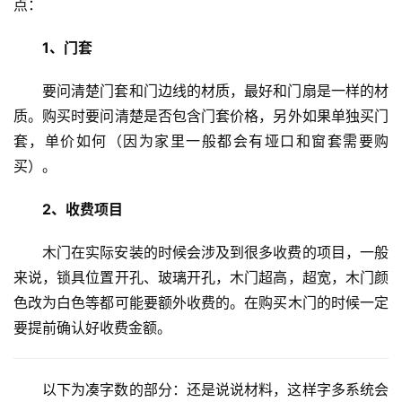
点：
1、门套
要问清楚门套和门边线的材质，最好和门扇是一样的材
质。购买时要问清楚是否包含门套价格，另外如果单独买门
套，单价如何（因为家里一般都会有垭口和窗套需要购
买）。
2、收费项目
木门在实际安装的时候会涉及到很多收费的项目，一般
来说，锁具位置开孔、玻璃开孔，木门超高，超宽，木门颜
色改为白色等都可能要额外收费的。在购买木门的时候一定
要提前确认好收费金额。
以下为凑字数的部分：还是说说材料，这样字多系统会