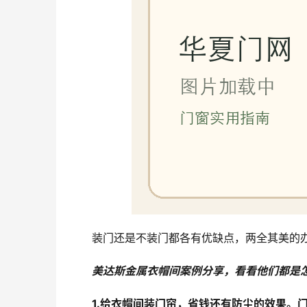
装门还是不装门都各有优缺点，两全其美的
美达斯金属衣帽间案例分享，看看他们都是
1.给衣帽间装门帘，省钱还有防尘的效果。