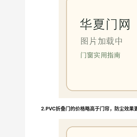
2.PVC折叠门的价格略高于门帘，防尘效