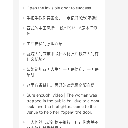
Open the invisible door to success
手把手教你买窗帘，一定记好8选8不选！
西式的中国风情 一统YTSM-16原木门测
评
工厂安检门原理介绍
庭院大门应该采取什么材质？铁艺大门有
什么优势？
智能锁的双面人生：一面是便利，一面是
陷阱
这里有条缝儿，再好的遮光窗帘都白搭
Sure enough, video | The woman was
trapped in the public hall due to a door
lock, and the firefighters came to the
venue to help her \”open\” the door.
叫人怦然心动的格子推拉门！让你家美不
止十倍！越看越喜欢