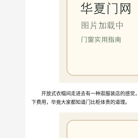
开放式衣帽间走进去有一种逛服装店的感觉
下费用，毕竟大家都知道门比柜体贵的道理。