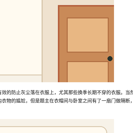
有效的防止灰尘落在衣服上，尤其那些换季长期不穿的衣服。当
内衣物的尴尬，但是题主在衣帽间与卧室之间有了一扇门做隔断