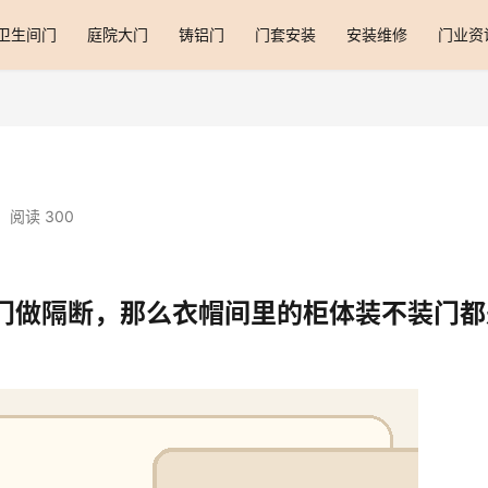
卫生间门
庭院大门
铸铝门
门套安装
安装维修
门业资
阅读 300
门做隔断，那么衣帽间里的柜体装不装门都