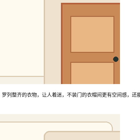
，罗列整齐的衣物，让人着迷，不装门的衣帽间更有空间感，还