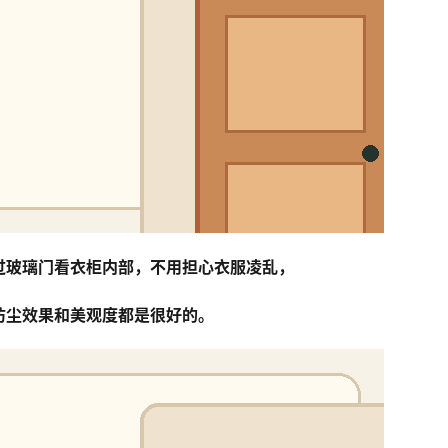
过玻璃门看衣柜内部，不用担心衣服凌乱，
防尘效果和美观度都是很好的。