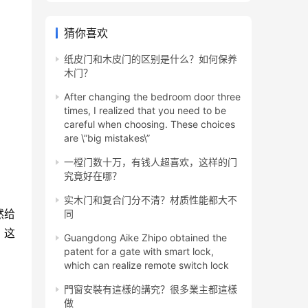
猜你喜欢
纸皮门和木皮门的区别是什么？如何保养
木门？
After changing the bedroom door three
times, I realized that you need to be
careful when choosing. These choices
are \”big mistakes\”
一樘门数十万，有钱人超喜欢，这样的门
究竟好在哪？
实木门和复合门分不清？材质性能都大不
然给
同
，这
Guangdong Aike Zhipo obtained the
patent for a gate with smart lock,
which can realize remote switch lock
門窗安裝有這樣的講究？很多業主都這樣
做