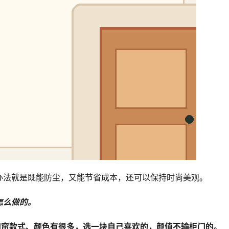
办法就是既能防尘，又能节省成本，还可以保持时尚美观。
怎么做的。
门帘款式、颜色有很多，选一块自己喜欢的，颜值不输柜门的。