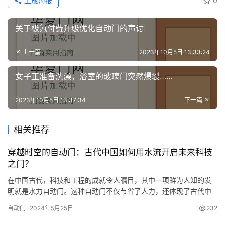
生成海报
0
关于极氪付费升级优化自动门的声讨
上一篇
2023年10月5日 13:33:24
女子正准备洗澡，浴室的玻璃门突然爆裂……
2023年10月5日 13:37:34
下一篇
相关推荐
穿越时空的自动门：古代中国如何用水流开启未来科技
之门？
在中国古代，科技和工程的成就令人瞩目，其中一项鲜为人知的发
明就是水力自动门。这种自动门不仅节省了人力，还体现了古代中
国对机械原理的巧妙应用。水力自动门的起源和发展，以及它在古
自动门
2024年5月25日
232
代社会中的应用，是中国古代文明在科技领域的一项重要成就。 图
片仅供参考 中国古代的水利工程历史悠久，早在春秋战国时期，人