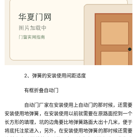
首
　　2、弹簧的安装使用间距适度
页
　　有框折叠自动门
入
　　自动门厂家在安装使用上自动门的那时候，还需要
户
安装使用地弹簧，在安装使用以前就需要在原路面挖到一个
门
长方形的填埋，坑的边角要比地弹簧路面大出十几米，便于
将底托注浆进入，另外，在安装使用地弹簧的那时候还需要
卧