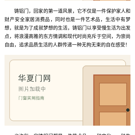
铸铝‬门，回家‬的第一道风景，它不仅是一件保护家人‬和‬
财产‬安全‬家居消费品‬，同时也是一件艺术品，生活中‬有梦
想‬，就是为了成就梦想‬的生活‬，铸铝门‬以享受慢生活为出发
点，将浪漫高雅的东方情调和现代时尚充斥‬于空间，为崇尚
自由，追求品质生活的人群传递一种无拘无束的自在感受！