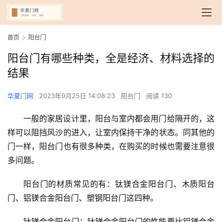
首页
阳台门
阳台门有哪些种类，全是经济、材料选择的
结果
华夏门网
2023年9月25日 14:08:23
阳台门
阅读 130
一般的家居设计里，阳台与室内都会用门给隔开的，这
样可以阻挡风沙的进入，让室内保持干净的状态。同其他的
门一样，阳台门也有很多种类，在购买的时候也需要注意很
多问题。
阳台门的材质常见的有：钛镁合金阳台门、木质阳台
门、铝镁合金阳台门、塑钢阳台门这四种。
钛镁合金阳台门：钛镁合金阳台门的性能要比铝镁合金