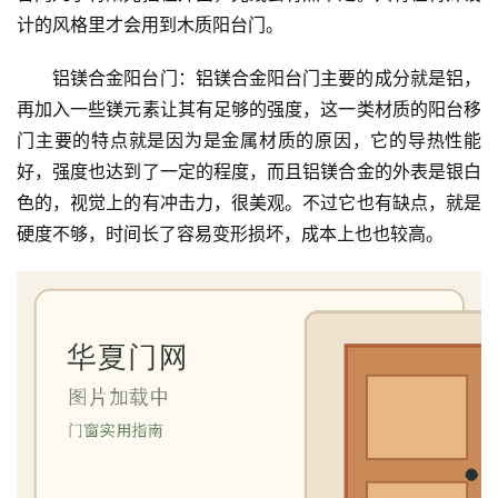
首
计的风格里才会用到木质阳台门。
页
铝镁合金阳台门：铝镁合金阳台门主要的成分就是铝，
入
再加入一些镁元素让其有足够的强度，这一类材质的阳台移
户
门主要的特点就是因为是金属材质的原因，它的导热性能
门
好，强度也达到了一定的程度，而且铝镁合金的外表是银白
色的，视觉上的有冲击力，很美观。不过它也有缺点，就是
卧
硬度不够，时间长了容易变形损坏，成本上也也较高。
室
门
卫
生
间
门
庭