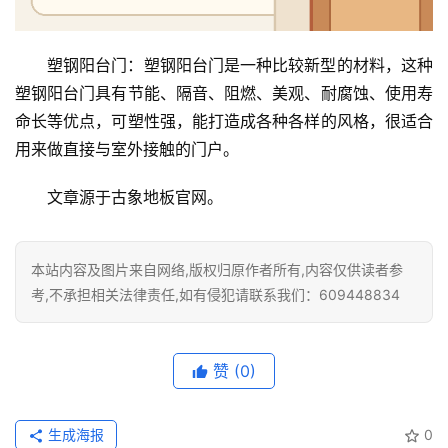
院
大
门
塑钢阳台门：塑钢阳台门是一种比较新型的材料，这种
塑钢阳台门具有节能、隔音、阻燃、美观、耐腐蚀、使用寿
铸
命长等优点，可塑性强，能打造成各种各样的风格，很适合
铝
登录
注册
用来做直接与室外接触的门户。
门
文章源于古象地板官网。
门
套
安
本站内容及图片来自网络,版权归原作者所有,内容仅供读者参
装
考,不承担相关法律责任,如有侵犯请联系我们：609448834
安
装
赞
(0)
维
修
生成海报
0