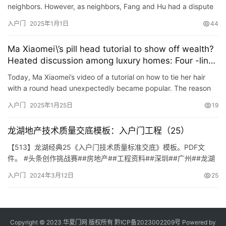
neighbors. However, as neighbors, Fang and Hu had a dispute
over \”a door\”. Fang changed the entrance do…
入户门
2025年1月1日
44
Ma Xiaomei\’s pill head tutorial to show off wealth?
Heated discussion among luxury homes: Four -line
houses in the household door!
Today, Ma Xiaomei’s video of a tutorial on how to tie her hair
with a round head unexpectedly became popular. The reason
was not her superb hair braiding skills, but the interior o…
入户门
2025年1月25日
19
龙湖地产技术质量交底模板：入户门工程（25）
【513】龙湖经典25《入户门技术质量标准交底》模板。PDF文
件。 #头条创作挑战赛##房地产##工程资料##深圳##广州##龙湖
地产##技术交底#
入户门
2024年3月12日
25
Copyright © 2023 华夏门网 版权所有
黔ICP备2023002209号
Powered by