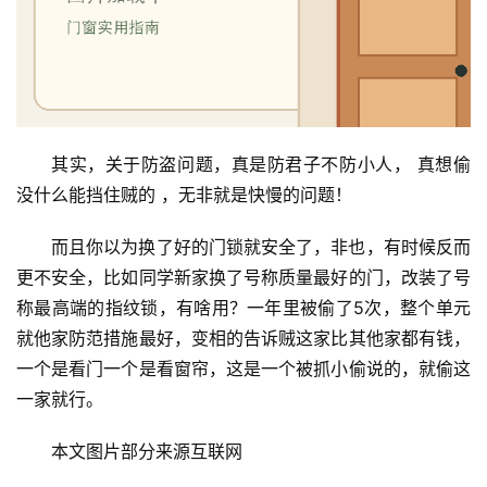
联
系
我
们
其实，关于防盗问题，真是防君子不防小人， 真想偷
没什么能挡住贼的 ，无非就是快慢的问题！
而且你以为换了好的门锁就安全了，非也，有时候反而
更不安全，比如同学新家换了号称质量最好的门，改装了号
称最高端的指纹锁，有啥用？一年里被偷了5次，整个单元
就他家防范措施最好，变相的告诉贼这家比其他家都有钱，
一个是看门一个是看窗帘，这是一个被抓小偷说的，就偷这
一家就行。
本文图片部分来源互联网