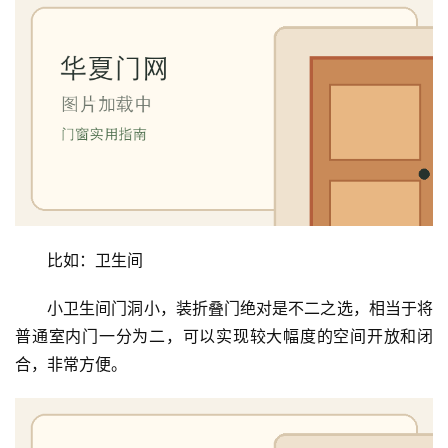
比如：卫生间
首
页
小卫生间门洞小，装折叠门绝对是不二之选，相当于将
普通室内门一分为二，可以实现较大幅度的空间开放和闭
入
合，非常方便。
户
门