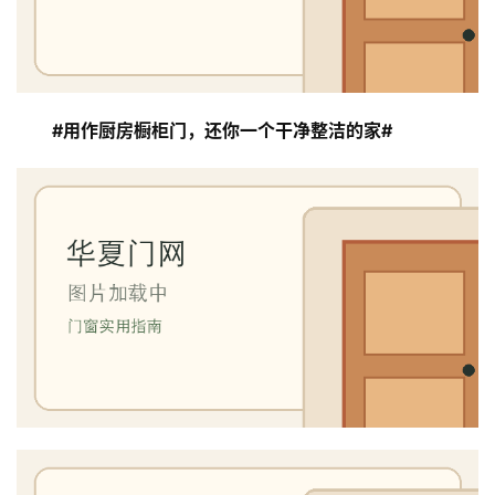
我
们
#用作厨房橱柜门，还你一个干净整洁的家#