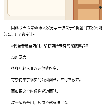
因此今天深零sir跟大家分享一波关于\”折叠门在家还能
怎么运用\”的设计~
#代替普通室内门，给你前所未有的宽敞体验#
比如厨房，
很多年轻人喜欢开放式厨房，
可奈何不了现实的油烟问题，不得不放弃。
而如果这个时候你背道而驰，
装一扇折叠门，烦恼不就解决了么！