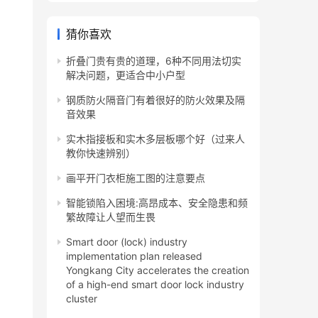
猜你喜欢
折叠门贵有贵的道理，6种不同用法切实
解决问题，更适合中小户型
钢质防火隔音门有着很好的防火效果及隔
音效果
实木指接板和实木多层板哪个好（过来人
教你快速辨别）
画平开门衣柜施工图的注意要点
智能锁陷入困境:高昂成本、安全隐患和频
繁故障让人望而生畏
Smart door (lock) industry
implementation plan released
Yongkang City accelerates the creation
of a high-end smart door lock industry
cluster