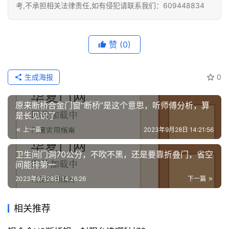
考,不承担相关法律责任,如有侵犯请联系我们：609448834
赞
(0)
生成海报
0
原来断桥合金门窗“断桥”是这个意思，听师傅分析，算
是长见识了
上一篇
2023年9月28日 14:21:56
卫生间门洞70公分，不吹不黑，还是要靠折叠门，省空
间能排第一
2023年9月28日 14:26:26
下一篇
相关推荐