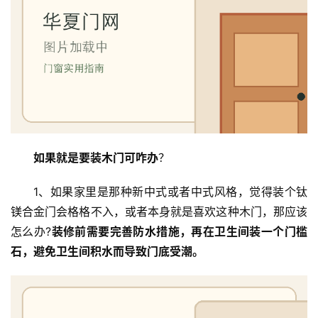
修
门
业
资
讯
联
系
如果就是要装木门可咋办
？
我
们
1、如果家里是那种新中式或者中式风格，觉得装个钛
镁合金门会格格不入，或者本身就是喜欢这种木门，那应该
怎么办?
装修前需要完善防水措施，再在卫生间装一个门槛
石，避免卫生间积水而导致门底受潮。