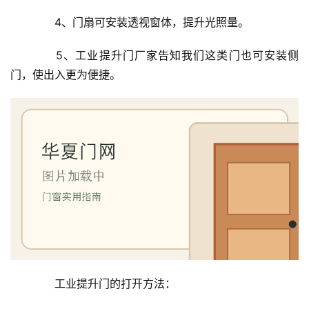
　　4、门扇可安装透视窗体，提升光照量。
　　5、工业提升门厂家告知我们这类门也可安装侧
首
门，使出入更为便捷。
页
入
户
门
卧
室
门
卫
生
　　工业提升门的打开方法：
间