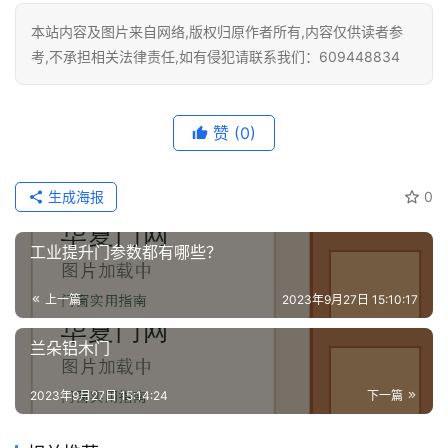
维
本站内容及图片来自网络,版权归原作者所有,内容仅供读者参
修
考,不承担相关法律责任,如有侵犯请联系我们：609448834
门
业
赞
(0)
资
讯
生成海报
0
联
系
工业提升门参数都有哪些？
我
们
上一篇
2023年9月27日 15:10:17
兰朵铝木门
2023年9月27日 15:14:24
下一篇