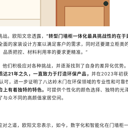
挑战。欧阳文忠透露，
“转型门墙柜一体化最具挑战性的在于
全面的家装设计方案以满足客户的需求，同时还要建立柜类
、品质把控、材料利用率的要求更精准。”
，他们积极应对各种挑战，并逐渐找到了自身的差异化优势
质达21年之久，一直致力于打造环保产品，
并在2023年初
的认可，进一步证明了八达岭木门在环保领域的专业性和可靠
合上有着独特的特色。
可提供个性化的颜色选择、独特的光
了与众不同的高颜值家居空间。
应对之道，欧阳文忠表示，如今，数字化和智能化在门墙柜