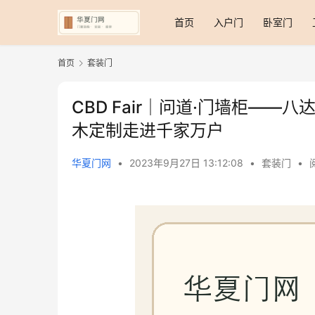
首页
入户门
卧室门
首页
套装门
CBD Fair｜问道·门墙柜—
木定制走进千家万户
华夏门网
•
2023年9月27日 13:12:08
•
套装门
•