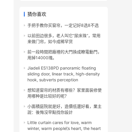
猜你喜欢
手把手教你买窗帘，一定记好8选8不选
以前田边很多，老人叫它“尿床珠”，常用
来做门帘，如今成稀罕货
前一段時間把廠裡的大門換成瞭電動門，
用掉14000塊。
Jiadeli ES138PD panoramic floating
sliding door, linear track, high-density
hook, subverts perception
想知道窗帘的材质有哪些？家里面装修使
用哪种是比较好的呢？
小面積庭院就是好，造價低還好看，業主
說：後悔沒早點找你設計
Little curtain cares for love, warm
winter, warm people\’s heart, the heart