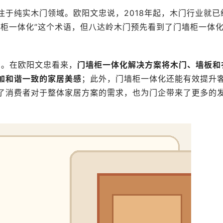
注于纯实木门领域。欧阳文忠说，2018年起，木门行业就已
墙柜一体化”这个术语，但八达岭木门预先看到了门墙柜一体
词。在欧阳文忠看来，
门墙柜一体化解决方案将木门、墙板和
加和谐一致的家居美感
；此外，门墙柜一体化还能有效提升
了消费者对于整体家居方案的需求，也为门企带来了更多的