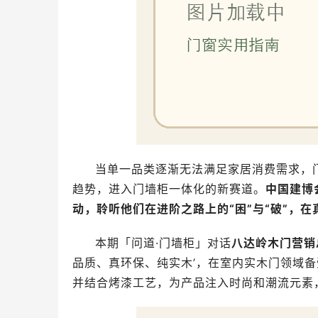
当单一品类逐渐无法满足家居消费需求，
趋势，进入门墙柜一体化的新赛道。
中国建博
动，聆听他们在进阶之路上的“困”与“破”，
本期「问道·门墙柜」对话
八达岭木门营销
品质、真环保、纯实木’，在室内实木门领域
并结合烤漆工艺，为产品注入时尚和潮流元素