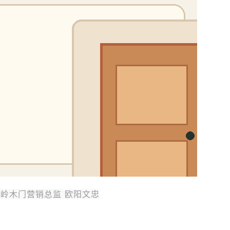
岭木门营销总监 欧阳文忠