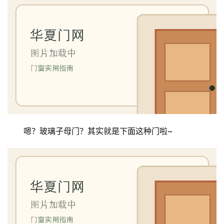
嗯？玻璃子母门？其实就是下面这种门啦~