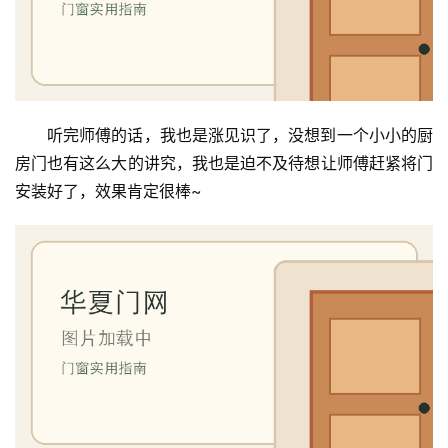
安
装
维
修
门
听完师傅的话，我也是涨见识了，没想到一个小小的厨
业
房门也有这么大的讲究，我也是迫不及待想让师傅赶紧将门
资
安装好了，效果肯定很棒~
讯
联
系
我
们