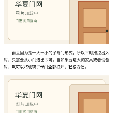
首
页
入
而且因为是一大一小的子母门形式，所以平时推拉出入
户
时，只需要从小门进出即可。当如果要进大的家具或者设备
门
时，就可以将玻璃子母门全部打开，轻松方便。
卧
室
门
卫
生