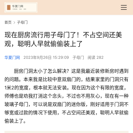
首页
子母门
现在厨房流行用子母门了！不占空间还美
观，聪明人早就偷偷装上了
华夏门网
2023年9月26日 15:29:09
子母门
阅读 282
厨房门洞太小了怎么解决？这是我最近装修新房时遇到
的问题。本来我是比较中意双扇门的，结果家里的门洞只有
1米2的宽度，根本就无法安装。现在因为这个有限的宽度，
师傅也是劝我打消这个念头，不过也不用灰心，现在有一种
玻璃子母门，可以说是双扇门的迷你版，刚好适用于门洞不
够宽或过款的情况下使用，不占空间还美观，聪明人早就偷
偷装上了。