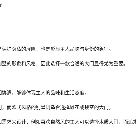
置
是保护隐私的屏障，也是彰显主人品味与身份的象征。
别墅的形象和风格，因此选择一款合适的大门显得尤为重要。
相协调，能够体现主人的品味和生活态度。
门，而欧式风格的别墅则适合选择雕花或镂空的大门。
和需求来设计，例如喜欢自然风的主人可以选择木质大门，而追