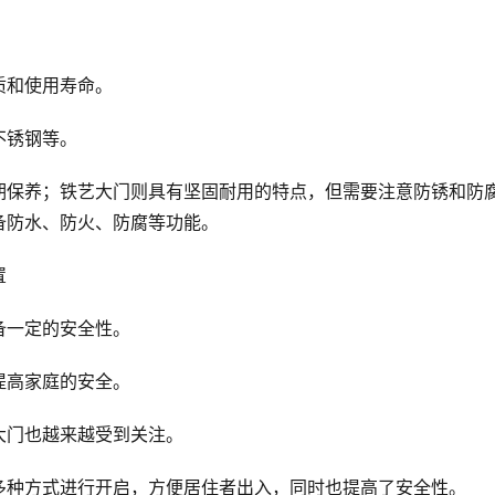
质和使用寿命。
不锈钢等。
期保养；铁艺大门则具有坚固耐用的特点，但需要注意防锈和防
备防水、防火、防腐等功能。
置
备一定的安全性。
提高家庭的安全。
大门也越来越受到关注。
多种方式进行开启，方便居住者出入，同时也提高了安全性。