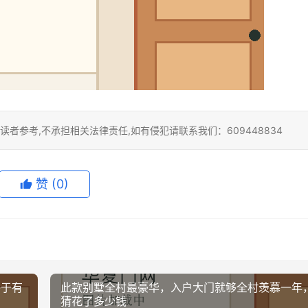
者参考,不承担相关法律责任,如有侵犯请联系我们：609448834
赞
(0)
终于有
此款别墅全村最豪华，入户大门就够全村羡慕一年
猜花了多少钱