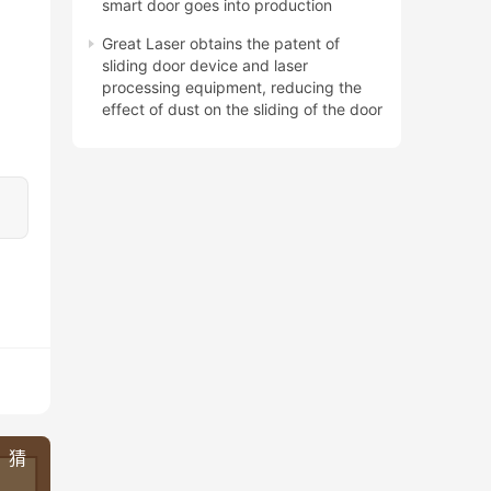
smart door goes into production
Great Laser obtains the patent of
sliding door device and laser
processing equipment, reducing the
effect of dust on the sliding of the door
，猜