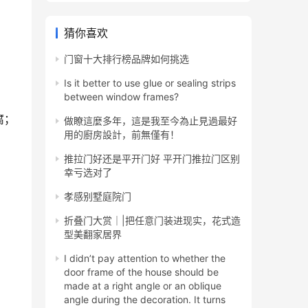
猜你喜欢
门窗十大排行榜品牌如何挑选
Is it better to use glue or sealing strips
between window frames?
腐；
做瞭這麼多年，這是我至今為止見過最好
用的廚房設計，前無僅有！
推拉门好还是平开门好 平开门推拉门区别
幸亏选对了
孝感别墅庭院门
折叠门大赏｜|把任意门装进现实，花式造
型美翻家居界
I didn’t pay attention to whether the
door frame of the house should be
made at a right angle or an oblique
angle during the decoration. It turns