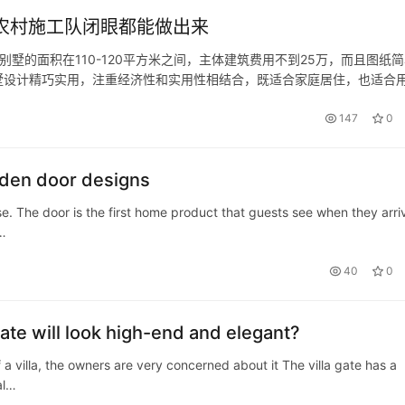
，农村施工队闭眼都能做出来
墅的面积在110-120平方米之间，主体建筑费用不到25万，而且图纸简
墅设计精巧实用，注重经济性和实用性相结合，既适合家庭居住，也适合
墅设计吧！ 01 户型一 编号J2121 占地尺寸：12m×11…
147
0
oden door designs
se. The door is the first home product that guests see when they arri
t…
40
0
gate will look high-end and elegant?
 a villa, the owners are very concerned about it The villa gate has a
al…