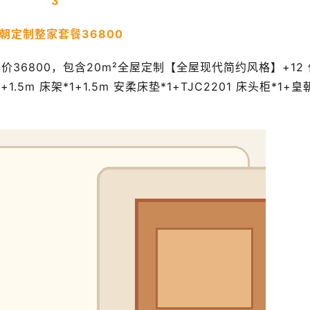
3
朝定制整家套餐36800
36800，包含20m²全屋定制【全屋现代简约风格】+12 
.5m 床架*1+1.5m 安柔床垫*1+TJC2201 床头柜*1+皇