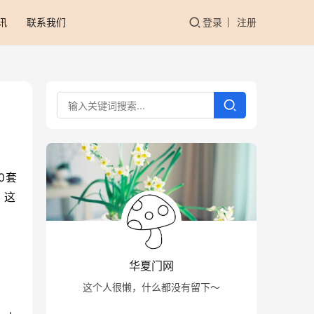
讯
联系我们
登录
注册
0套
，这
华夏门网
这个人很懒，什么都没有留下～