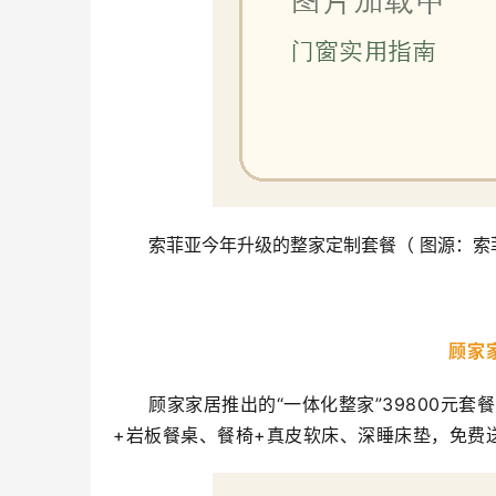
索菲亚今年升级的整家定制套餐（ 图源：索
顾家
顾家家居推出的“一体化整家”39800元
+岩板餐桌、餐椅+真皮软床、深睡床垫，免费