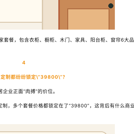
整家套餐，包含衣柜、橱柜、木门、家具、阳台柜、窗帘6大
4
定制都纷纷锁定\”39800\”？
居企业正面“肉搏”的价位。
制，多个套餐价格都锁定在了“39800”，这背后有什么商