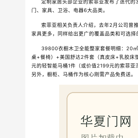
定制家居头部企业的索菲亚发布了迭代的3
门、家具、卫浴、电器6大品类。
索菲亚相关负责人介绍，去年2月公司曾推
家具更多，同样给出更广的覆盖品类和可选择
39800衣橱木卫全能整家套餐明细：2
桌+餐椅）+美国舒达2件套（真皮床+乳胶床垫）
元的轻智能马桶1件（或价值2199元的索菲亚
另外，橱柜、马桶作为核心刚需产品免费送。