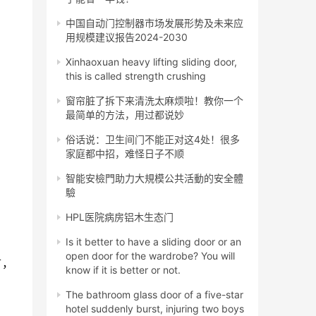
中国自动门控制器市场发展形势及未来应
用规模建议报告2024-2030
Xinhaoxuan heavy lifting sliding door,
this is called strength crushing
窗帘脏了拆下来清洗太麻烦啦！教你一个
最简单的方法，用过都说妙
俗话说：卫生间门不能正对这4处！很多
家庭都中招，难怪日子不顺
智能安檢門助力大規模公共活動的安全體
驗
HPL医院病房铝木生态门
Is it better to have a sliding door or an
open door for the wardrobe? You will
言，
know if it is better or not.
The bathroom glass door of a five-star
hotel suddenly burst, injuring two boys