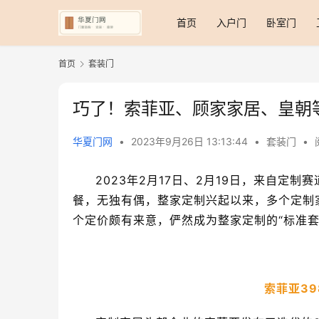
首页
入户门
卧室门
首页
套装门
巧了！索菲亚、顾家家居、皇朝等，
华夏门网
•
2023年9月26日 13:13:44
•
套装门
•
2023年2月17日、2月19日，来自定
餐，无独有偶，整家定制兴起以来，多个定制家
个定价颇有来意，俨然成为整家定制的“标准套
索菲亚3