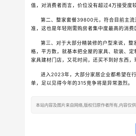
值，对消费者而言，价位没有超过4万接受度较
第二、整家套餐39800元，符合目前主
准，这也是年轻刚需购房者集中度最高的消费
第三、对于大部分精装修的户型来说，整
格，平方数，就基本把全屋的家具、软装、定
家具建材门店，又花时间，还买不到好东西，
进入2023年，大部分家居企业都希望在
单，足以见得今年的315竞争将是异常激烈。
本站内容及图片来自网络,版权归原作者所有,内容仅供读