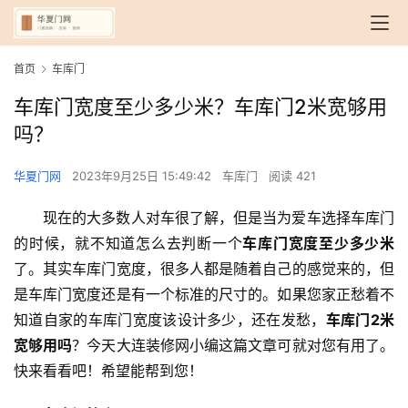
首页
车库门
车库门宽度至少多少米？车库门2米宽够用
吗？
华夏门网
2023年9月25日 15:49:42
车库门
阅读 421
现在的大多数人对车很了解，但是当为爱车选择车库门
的时候，就不知道怎么去判断一个
车库门宽度至少多少米
了。其实车库门宽度，很多人都是随着自己的感觉来的，但
是车库门宽度还是有一个标准的尺寸的。如果您家正愁着不
知道自家的车库门宽度该设计多少，还在发愁，
车库门2米
宽够用吗
？今天大连装修网小编这篇文章可就对您有用了。
快来看看吧！希望能帮到您！