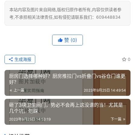
本站内容及图片来自网络,版权归原作者所有,内容仅供读者参
考,不承担相关法律责任,如有侵犯请联系我们：609448834
赞
(0)
生成海报
0
厨房门选择哪种好？厨房推拉门vs折叠门vs谷仓门谁更
好？
上一篇
2023年9月25日 14:49:54
砸了3块卫生间门，势必不会再上这没谱的当！尤其是
几个坑，勿踩
2023年9月25日 14:53:19
下一篇