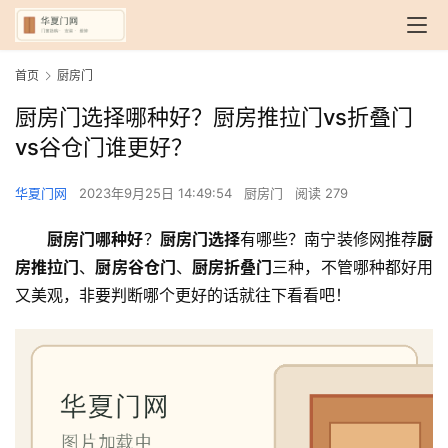
首页
厨房门
厨房门选择哪种好？厨房推拉门vs折叠门
vs谷仓门谁更好？
华夏门网
2023年9月25日 14:49:54
厨房门
阅读 279
厨房门哪种好
？
厨房门选择
有哪些？南宁装修网推荐
厨
房推拉门
、
厨房谷仓门
、
厨房折叠门
三种，不管哪种都好用
又美观，非要判断哪个更好的话就往下看看吧！