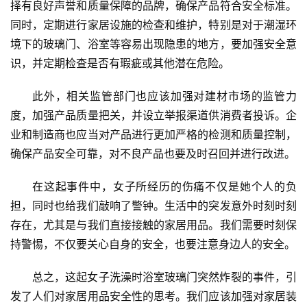
择有良好声誉和质量保障的品牌，确保产品符合安全标准。
同时，定期进行家居设施的检查和维护，特别是对于潮湿环
境下的玻璃门、浴室等容易出现隐患的地方，要加强安全意
识，并定期检查是否有瑕疵或其他潜在危险。
此外，相关监管部门也应该加强对建材市场的监管力
度，加强产品质量把关，并设立举报渠道供消费者投诉。企
业和制造商也应当对产品进行更加严格的检测和质量控制，
确保产品安全可靠，对不良产品也要及时召回并进行改进。
在这起事件中，女子所经历的伤痛不仅是她个人的负
担，同时也给我们敲响了警钟。生活中的突发意外时刻时刻
存在，尤其是与我们直接接触的家居用品。我们需要时刻保
持警惕，不仅要关心自身的安全，也要注意身边人的安全。
总之，这起女子洗澡时浴室玻璃门突然炸裂的事件，引
发了人们对家居用品安全性的思考。我们应该加强对家居装