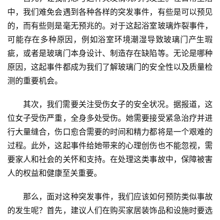
中，我们难免会遇到各种各样的突发事件，有些是可以预见
的，而有些则是毫无预兆的。对于这起浴室玻璃炸裂事件，
可能存在多种原因，例如浴室环境潮湿导致玻璃门产生瑕
疵，或者是玻璃门本身设计、制造存在缺陷等。无论是哪种
原因，这起事件都成为我们了解玻璃门的安全性以及质量检
测的重要机会。
其次，我们需要关注受伤女子的安全状况。据报道，这
位女子受伤严重，全身多处受伤。她需要接受紧急治疗并进
行大量缝合，伤口愈合需要的时间和精力都将是一个艰难的
过程。此外，这起事件给她带来的心理创伤也不能忽视，需
要家人和社会的关怀和支持。在处理这类事故中，保障被害
人的权益和健康至关重要。
那么，面对这种突发事件，我们应该如何预防类似事故
的发生呢？首先，建议人们在购买家居装饰品和设施时要选