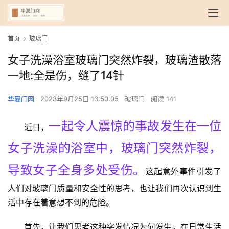
首页
玻璃门
女子洗澡浴室玻璃门突然炸裂，玻璃渣散落
一地:全是伤，缝了14针
华夏门网
2023年9月25日 13:50:05
玻璃门
阅读 141
一起令人震惊的事故发生在一位
近日，
女子洗澡的浴室中，玻璃门突然炸裂，
导致女子全身多处受伤。
这起意外事件引发了
人们对玻璃门质量和安全性的思考，也让我们再次认识到生
活中存在着意想不到的危险。
首先，让我们思考这种突发情况为何发生。在日常生活