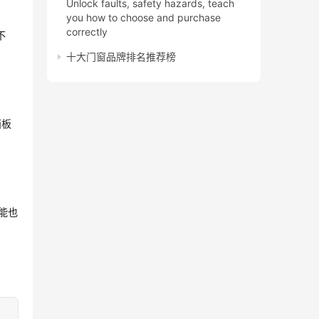
Unlock faults, safety hazards, teach
you how to choose and purchase
correctly
不
十大门窗品牌排名推荐榜
面板
能也