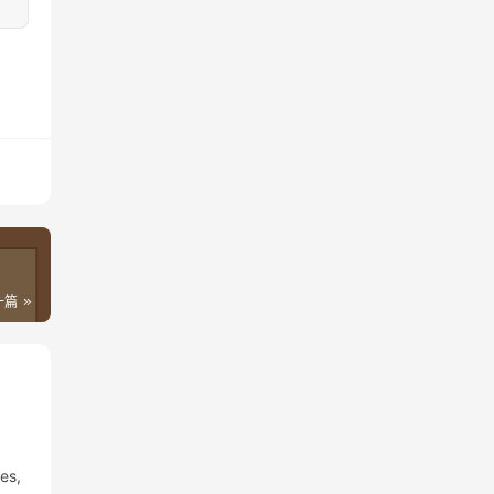
一篇
es,