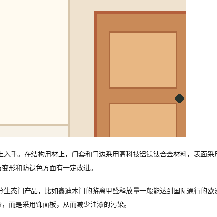
上入手。在结构用材上，门套和门边采用高科技铝镁钛合金材料，表面采
防变形和防褪色方面有一定改进。
分生态门产品，比如鑫迪木门的游离甲醛释放量一般能达到国际通行的欧洲
漆，而是采用饰面板，从而减少油漆的污染。