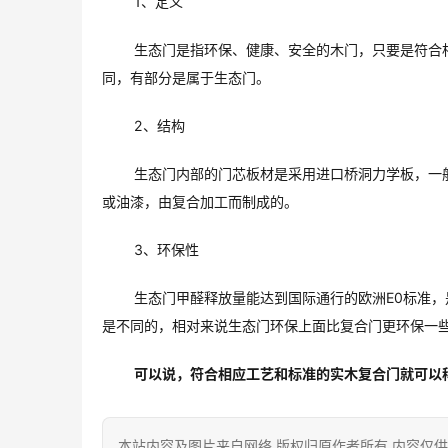
1、定义
生态门是指环保、健康、安全的木门，只要是符合
同，有部分是属于生态门。
2、结构
生态门内部的门芯板材是采用进口桥洞力学板，一般
或油漆，由复合加工而制成的。
3、环保性
生态门甲醛释放量能达到国际通行的欧洲E0标准
是不同的，相对来说生态门环保上面比复合门更环保一
可以说，符合相应工艺和标准的实木复合门就可以
本站内容及图片来自网络,版权归原作者所有,内容仅供读