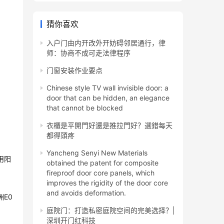
猜你喜欢
入户门由内开改外开妨碍邻居通行，律
师：协商不成可走法律程序
门窗安装作业要点
Chinese style TV wall invisible door: a
door that can be hidden, an elegance
that cannot be blocked
衣櫃是平開門好還是推拉門好？選錯每天
都得頭疼
Yancheng Senyi New Materials
用阳
obtained the patent for composite
fireproof door core panels, which
improves the rigidity of the door core
and avoids deformation.
E0
庭院门：打造私密庭院空间的完美选择？|
深圳开门红科技