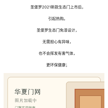
圣堡罗2021新款生态门上市后，
引起热购。
圣堡罗生态门免漆设计，
无需担心有异味，
也不会挥发有害气体，
更环保健康；
首
页
入
户
门