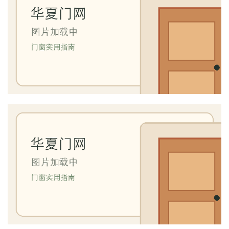
业
资
讯
联
系
我
们