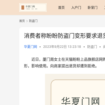
首页
入户门
卧室门
首页
防盗门
消费者称盼盼防盗门变形要求退
华夏门网
•
2023年9月22日 13:23:18
•
防盗门
•
近日，厦门周女士在天猫盼盼上品旗舰店网
形，影响使用。向商家提出退货却遭到拒绝。