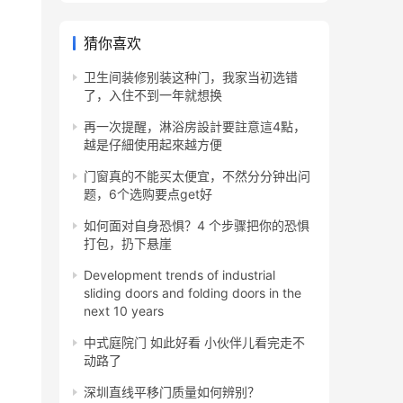
猜你喜欢
卫生间装修别装这种门，我家当初选错
了，入住不到一年就想换
再一次提醒，淋浴房設計要註意這4點，
越是仔細使用起來越方便
门窗真的不能买太便宜，不然分分钟出问
题，6个选购要点get好
如何面对自身恐惧？4 个步骤把你的恐惧
打包，扔下悬崖
Development trends of industrial
sliding doors and folding doors in the
next 10 years
中式庭院门 如此好看 小伙伴儿看完走不
动路了
深圳直线平移门质量如何辨别？