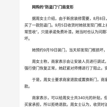
网购的“防盗门”门扇变形
据周女士介绍，由于新房装修需要，8月8日，
买了一款防盗门。9月5日收货时她就发现门框上
常签收”，只是承诺免费补漆。她当时也认为问
坏。
她预约9月19日装门，当天却发现门框损坏
周女士称，商家表示会让安装人员进行调试，
强行使门恢复正常，她赶紧对师傅进行了阻止。
于是，周女士要求商家退款或置换新门，商家
款。
商家表示，可以给周女士共340元的补贴，
买家承担，所以拒绝退款。周女士认为，收货时