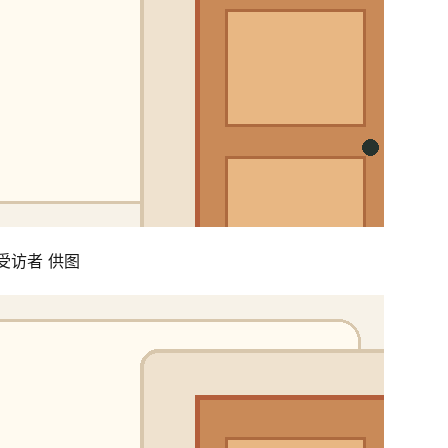
受访者 供图