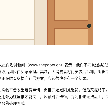
向澎湃新闻（www.thepaper.cn）表示，他们不同意退换货
签收后风险由买家承担。其次，因消费者将门安装后拆卸，退货
也正在跟买家协商补偿方案，应该很快会有一个结果。
向购物平台发出退货申请，淘宝开始是同意退货，但后又拒绝了
要用外力往里推才能关上，反锁时会卡顿，封闭扣也无法盖上。
平台的处理方式。