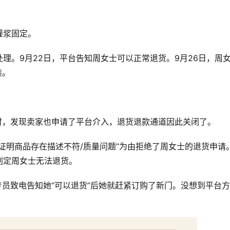
灌浆固定。
理。9月22日，平台告知周女士可以正常退货。9月26日，周
装。
时，发现卖家也申请了平台介入，退货退款通道因此关闭了。
证明商品存在描述不符/质量问题”为由拒绝了周女士的退货申请
判定周女士无法退货。
专员致电告知她“可以退货”后她就赶紧订购了新门。没想到平台