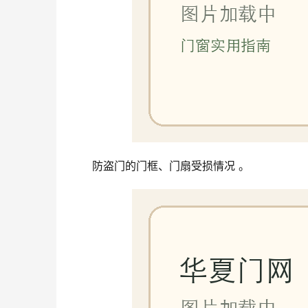
防盗门的门框、门扇受损情况 。