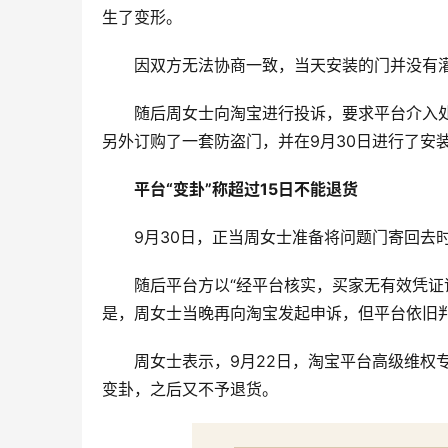
生了变形。
因双方无法协商一致，当天安装的门并没有
随后周女士向淘宝进行投诉，要求平台介入处
另外订购了一套防盗门，并在9月30日进行了安
平台“变卦”称超过15日不能退货
9月30日，正当周女士准备将问题门寄回去
随后平台方以“经平台核实，买家无有效凭证
是，周女士当晚再向淘宝发起申诉，但平台依旧
周女士表示，9月22日，淘宝平台高级维权
变卦，之后又不予退货。