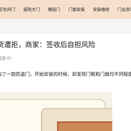
卫生间门
庭院大门
铸铝门
门套安装
安装维修
门业资
货遭拒，商家：签收后自担风险
阅读 61
购了一款防盗门，开始安装的时候，却发现门框和门扇均不同程