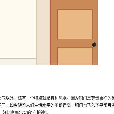
大气以外，还有一个特点就是有利风水。因为铜门是尊贵吉祥的
铜门，如今随着人们生活水平的不断提高，铜门也飞入了寻常百
!好比家庭忠实的“守护神”。