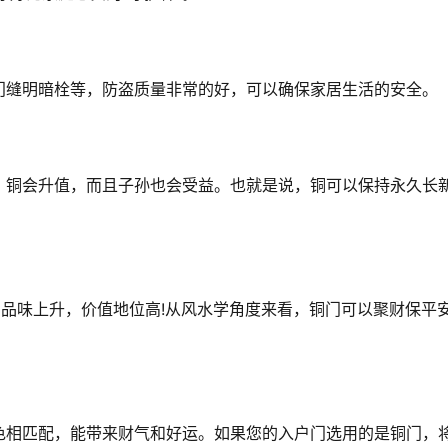
门缝明暗栓等，防盗质量非常的好，可以确保家居生活的安全。
。铜会升值，而且子孙也会受益。也就是说，铜可以保持永久长
份，品味上升，价值地位高!从风水学角度来看，铜门可以聚财保平
色相匹配，能带来财气和好运。如果您的入户门选用的是铜门，