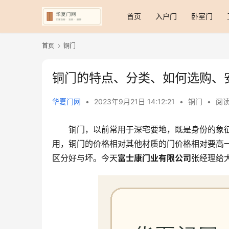
首页
入户门
卧室门
首页
铜门
铜门的特点、分类、如何选购、
华夏门网
•
2023年9月21日 14:12:21
•
铜门
•
阅读
铜门，以前常用于深宅要地，既是身份的象
用，铜门的价格相对其他材质的门价格相对要高
区分好与坏。今天
富士康门业有限公司
张经理给