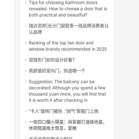
Tips for choosing bathroom doors
revealed: How to choose a door that is
both practical and beautiful?
瑞达佰邦|长沙门窗胶条一线品牌消费者公
认品牌
Ranking of the top ten door and
window brands recommended in 2025
双隐形门如何设计好看？
高颜值的室内门，你选哪一个
Suggestion: The balcony can be
decorated! Although you spend a few
thousand yuan more, you will find that
it is worth it after checking in
“卡人”旋转门被拆 ,“阔气”智能门上岗
一傢四口曬小陽臺：與客廳打通做地臺，
休閑閱讀角太愜意，愛瞭
关于合页的那点小知识