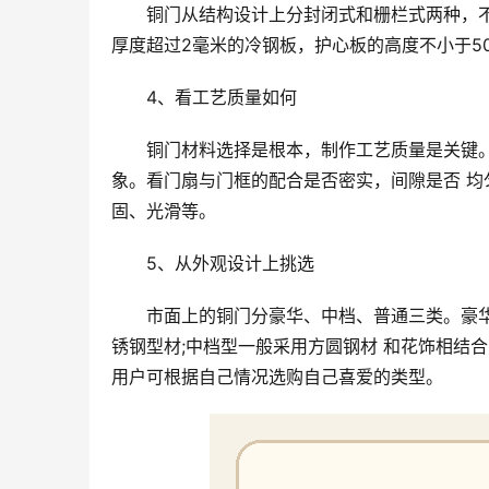
铜门从结构设计上分封闭式和栅栏式两种，
厚度超过2毫米的冷钢板，护心板的高度不小于5
4、看工艺质量如何
铜门材料选择是根本，制作工艺质量是关键
象。看门扇与门框的配合是否密实，间隙是否 
固、光滑等。
5、从外观设计上挑选
市面上的铜门分豪华、中档、普通三类。豪
锈钢型材;中档型一般采用方圆钢材 和花饰相结合
用户可根据自己情况选购自己喜爱的类型。