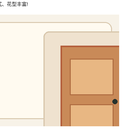
、花型丰富!