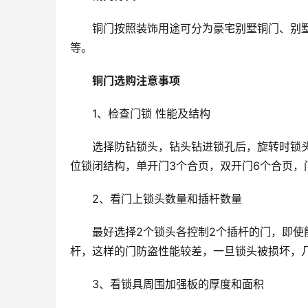
铜门按照装饰用途可分为豪宅别墅铜门、别
等。
铜门选购注意事项
1、检查门锁 性能及结构
选择防钻锁头，钻头钻进锁孔后，旋转时锁
位锁闭结构，单开门3个合页，双开门6个合页
2、看门上锁头数量和插杆数量
最好选择2个锁头各控制2个插杆的门，即使
杆，这样的门防盗性能较差，一旦锁头被损坏，
3、看锁具周围加强板的厚度和面积