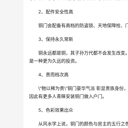
2、配件安全性高
铜门会配备有高档的防盗锁、天地保障栓、
3、保持永久常新
铜永远都是铜，其子孙万代都不会发生改变
是一种更为久远的投资。
4、贵而档次高
\”物以稀为贵\”铜门豪华气派 彰显贵族身
因此有更多人青睐安装铜门做入户门。
5、色彩效果出众
从风水学上说，铜门的颜色与房主的五行之