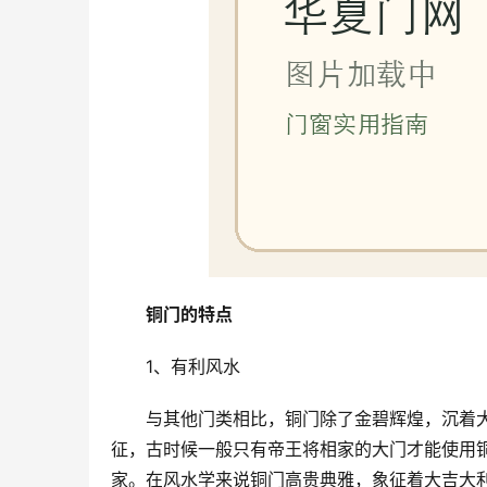
铜门的特点
1、有利风水
与其他门类相比，铜门除了金碧辉煌，沉着
征，古时候一般只有帝王将相家的大门才能使用
家。在风水学来说铜门高贵典雅，象征着大吉大利