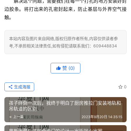
解决这个问题，需要我们在每一个打孔的地方安装好封
边胶条。将打出来的孔密封起来，防止基层与外界空气接
触。
本站内容及图片来自网络,版权归原作者所有,内容仅供读者参
考,不承担相关法律责任,如有侵犯请联系我们：609448834
赞
(0)
生成海报
0
孩子绊倒一次后，我终于明白了厨房推拉门安装地轨和
吊轨道的区别
上一篇
2023年9月20日 14:35:15