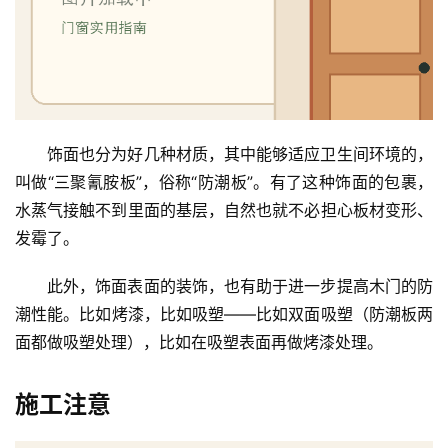
饰面也分为好几种材质，其中能够适应卫生间环境的，
叫做“三聚氰胺板”，俗称“防潮板”。有了这种饰面的包裹，
水蒸气接触不到里面的基层，自然也就不必担心板材变形、
发霉了。
此外，饰面表面的装饰，也有助于进一步提高木门的防
潮性能。比如烤漆，比如吸塑——比如双面吸塑（防潮板两
面都做吸塑处理），比如在吸塑表面再做烤漆处理。
首
施工注意
页