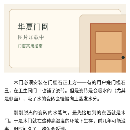
讯
联
系
我
们
木门必须安装在门槛石正上方——有的用户嫌门槛石
丑，在卫生间门口也铺了瓷砖。但是瓷砖是会吸水的（尤其
是侧面），吸了水的瓷砖会慢慢向上蒸发水分。
刚刚脱离的瓷砖的水蒸气，最先接触到的东西就是木
门。于是木门就在这种高湿度的环境下生存，前几年可能没
事，但时间久了，难免会返潮。