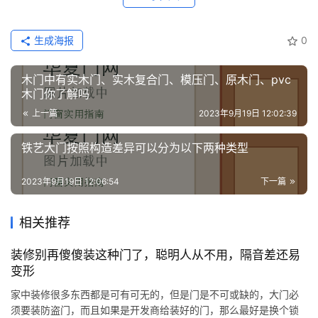
生成海报
0
木门中有实木门、实木复合门、模压门、原木门、pvc
木门你了解吗
上一篇
2023年9月19日 12:02:39
铁艺大门按照构造差异可以分为以下两种类型
2023年9月19日 12:06:54
下一篇
相关推荐
装修别再傻傻装这种门了，聪明人从不用，隔音差还易
变形
家中装修很多东西都是可有可无的，但是门是不可或缺的，大门必
须要装防盗门，而且如果是开发商给装好的门，那么最好是换个锁