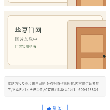
门
业
资
讯
联
系
我
们
本站内容及图片来自网络,版权归原作者所有,内容仅供读者参
考,不承担相关法律责任,如有侵犯请联系我们：609448834
赞
(0)