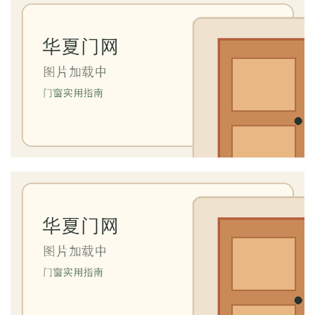
门
业
资
讯
联
系
我
们