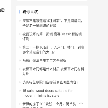
怕后
猜你喜欢
窗簾不建議選這“4種圖案”，不是窮講究，
全是老一輩總結的經驗
被我玩坏的第一把锁 鹿客Classic智能锁
评测
第二十一期 阳台门、入户门、楼门，到底
哪个才是我们的大门？
隐形门做法与施工工艺全解析
衣柜百叶门都是什么材质 衣柜百叶门材料
对比
选购铝艺庭院门应提前调查哪些内容？
15 solid wood doors suitable for
modern minimalist style
新租的房子200块钱一个月，简单装一个