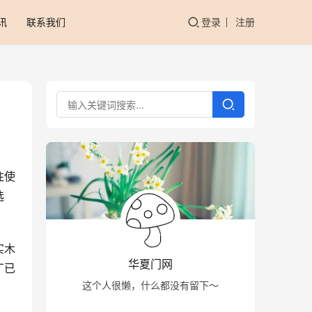
讯
联系我们
登录
注册
住使
选
实木
华夏门网
厂已
这个人很懒，什么都没有留下～