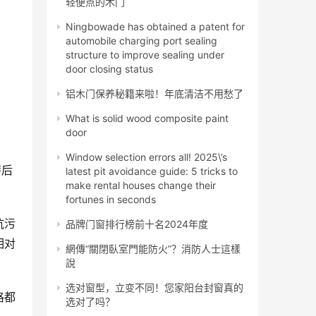
轻便点的木门
Ningbowade has obtained a patent for
automobile charging port sealing
structure to improve sealing under
door closing status
铝木门保养秘籍来啦！年底清洁不用愁了
What is solid wood composite paint
door
Window selection errors all! 2025\’s
漆后
latest pit avoidance guide: 5 tricks to
make rental houses change their
fortunes in seconds
抗污
品牌门窗排行榜前十名2024年度
相对
網傳“關閉臥室門能防火”？消防人士這樣
說
选对窗型，立变不同！您家阳台封窗真的
格都
选对了吗？