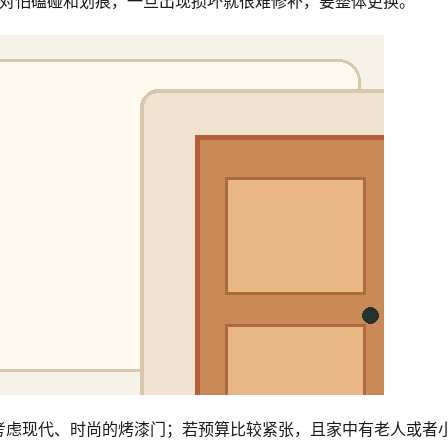
，相对怕磕碰和划痕，一旦出现损坏就很难修补，要整体更换。
考虑现代、时尚的烤漆门；若预算比较紧张，且家中有老人或者