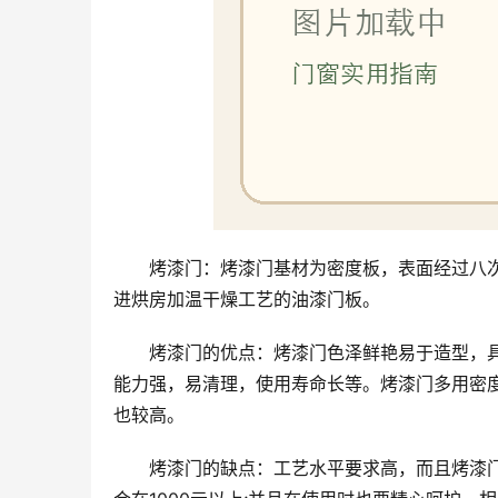
烤漆门：烤漆门基材为密度板，表面经过八次
进烘房加温干燥工艺的油漆门板。
烤漆门的优点：烤漆门色泽鲜艳易于造型，
能力强，易清理，使用寿命长等。烤漆门多用密
也较高。
烤漆门的缺点：工艺水平要求高，而且烤漆