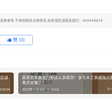
者参考,不承担相关法律责任,如有侵犯请联系我们：609448834
赞
(0)
装应该
原来实木复合门有这么多假货！多亏木工亲戚指点
差点被骗了！
:59:56
2023年10月16日 13:03:03
下