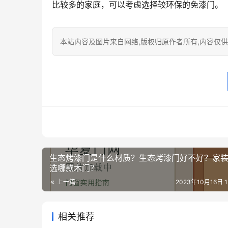
比较多的家庭，可以考虑选择较环保的免漆门。
本站内容及图片来自网络,版权归原作者所有,内容仅供读
生态烤漆门是什么材质？生态烤漆门好不好？家
选哪款木门？
上一篇
2023年10月16日 12
相关推荐