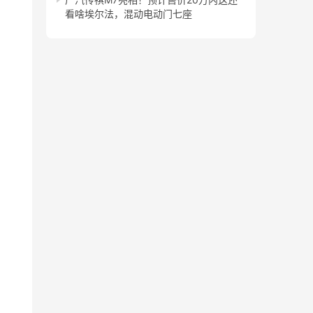
看啥埃尔法，混动电动门七座