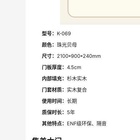
型号：
K-069
颜色：
珠光贝母
尺寸：
2100*900*240mm
门板厚度：
4.5cm
内部填充：
杉木实木
门套材质：
实木复合
使用时间：
长期
质保时长：
5年
其他特点：
ENF级环保、隔音