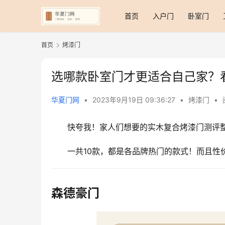
首页
入户门
卧室门
首页
烤漆门
选哪款卧室门才更适合自己家？
华夏门网
•
2023年9月19日 09:36:27
•
烤漆门
•
快夸我！家人们想要的实木复合烤漆门测评
一共10款，都是各品牌热门的款式！而且性
森德豪门