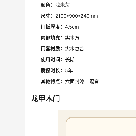
颜色：
浅米灰
尺寸：
2100*900*240mm
门板厚度：
4.5cm
内部填充：
实木方
门套材质：
实木复合
使用时间：
长期
质保时长：
5年
其他特点：
六面封漆、隔音
龙甲木门