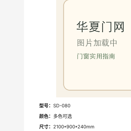
型号：
SD-080
颜色：
多色可选
尺寸：
2100*900*240mm