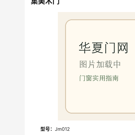
集美木门
型号：
Jm012