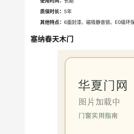
使用时间：
长期
质保时长：
5年
其他特点：
6面封漆、磁吸静音锁、E0级环
塞纳春天木门