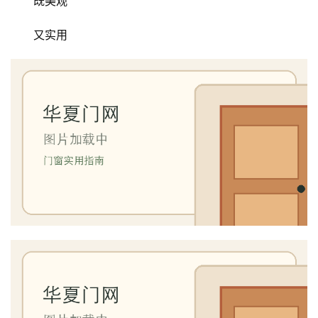
既美观
又实用