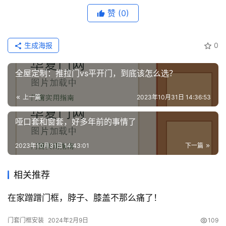
赞
(0)
生成海报
0
全屋定制：推拉门vs平开门，到底该怎么选？
上一篇
2023年10月31日 14:36:53
哑口套和窗套，好多年前的事情了
2023年10月31日 14:43:01
下一篇
相关推荐
在家蹭蹭门框，脖子、膝盖不那么痛了！
门套门框安装
2024年2月9日
109