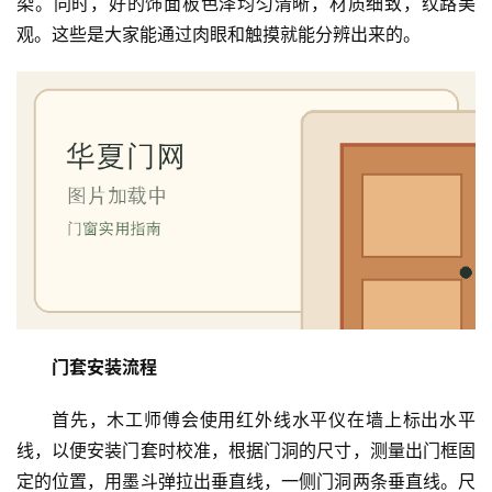
染。同时，好的饰面板色泽均匀清晰，材质细致，纹路美
观。这些是大家能通过肉眼和触摸就能分辨出来的。
门套安装流程
首先，木工师傅会使用红外线水平仪在墙上标出水平
线，以便安装门套时校准，根据门洞的尺寸，测量出门框固
定的位置，用墨斗弹拉出垂直线，一侧门洞两条垂直线。尺