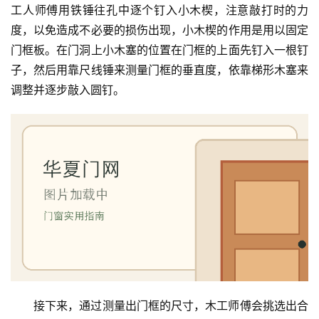
工人师傅用铁锤往孔中逐个钉入小木楔，注意敲打时的力
度，以免造成不必要的损伤出现，小木楔的作用是用以固定
门框板。在门洞上小木塞的位置在门框的上面先钉入一根钉
子，然后用靠尺线锤来测量门框的垂直度，依靠梯形木塞来
调整并逐步敲入圆钉。
接下来，通过测量出门框的尺寸，木工师傅会挑选出合