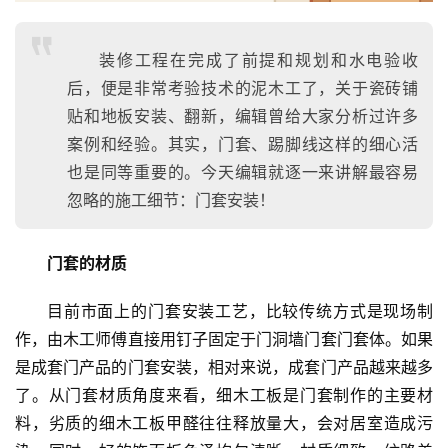
装修工程在完成了前提和规划和水电验收
后，便是非常考验技术的泥木工了，关于瓷砖铺
贴和地板安装、翻新，编辑曾给大家分析过许多
案例和经验。其实，门套、踢脚线这样的细心活
也是同等重要的。今天编辑就逐一来讲解最容易
忽略的施工细节：门套安装！
门套的材质
目前市面上的门套安装工艺，比较传统方式是现场制
作，由木工师傅直接用钉子固定于门洞墙门套门套体。如果
是成套门产品的门套安装，相对来说，成套门产品越来越多
了。从门套材质角度来看，细木工板是门套制作的主要材
料，劣质的细木工板甲醛往往释放量大，会对居室造成污