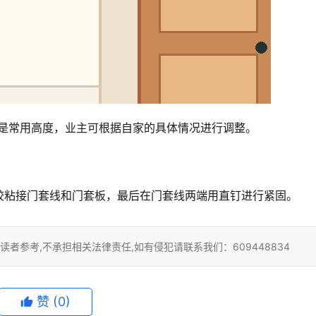
高度是常用高度，业主可根据自家的具体情况进行调整。
胶粘接门套线和门套板，最后在门套线两端用直钉进行紧固。
者参考,不承担相关法律责任,如有侵犯请联系我们：609448834
赞
(0)