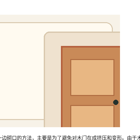
一边砌口的方法，主要是为了避免对木门在成挤压和变形。由于