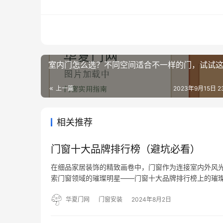
室内门怎么选？不同空间适合不一样的门，试试
上一篇
2023年9月15日 23
相关推荐
门窗十大品牌排行榜（避坑必看）
在细品家居装饰的精致画卷中，门窗作为连接室内外风
索门窗领域的璀璨明星——门窗十大品牌排行榜上的璀璨
安全又美观的门户，仿佛是家中的守护者，静默中彰显不
的深刻理…
华夏门网
门窗安装
2024年8月2日