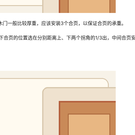
。木门一般比较厚重，应该安装3个合页，以保证合页的承重。
、下合页的位置选在分别距离上、下两个拐角的1/3出，中间合页