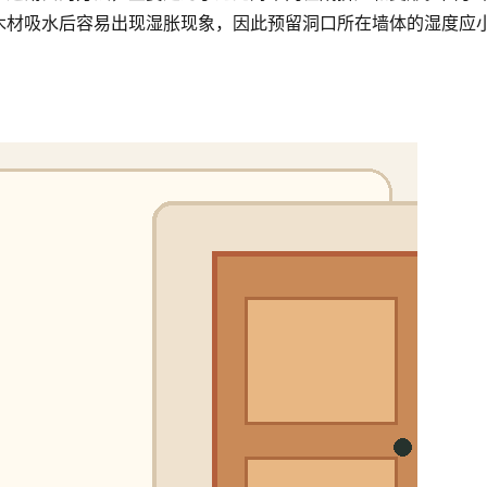
木材吸水后容易出现湿胀现象，因此预留洞口所在墙体的湿度应