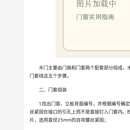
木门主要由门扇和门套两个配套部分组成，
门套线这五个步骤。
二、门套组装
1.找出门套、立板背面编号，并根据编号确
丝紧固在接口的引孔上而不是直接钉入门套内。
片，选用直径25mm的自攻螺丝紧固；